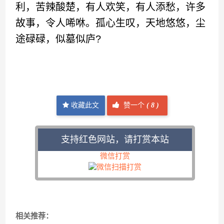
利，苦辣酸楚，有人欢笑，有人添愁，许多
故事，令人唏咻。孤心生叹，天地悠悠，尘
途碌碌，似墓似庐?
收藏此文
赞一个
(
8 )
支持红色网站，请打赏本站
微信打赏
相关推荐：