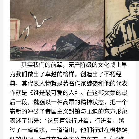
其实我们的前辈，无产阶级的文化战士早
为我们做出了卓越的榜样，创造出了不朽经
典，其代表人物就是著名作家魏巍
和他的
代表
作就是《谁是最可爱的人》。在这部文集的最
后一段，魏巍以一种高昂的精神状态，把一个
崭新的冲破了帝国主义封锁与压迫的东方形象
表述了出来
：
“
这只
巨流
行进着
，
行进着，越
过了一道道水，一道道山，他们行进在枫林烧