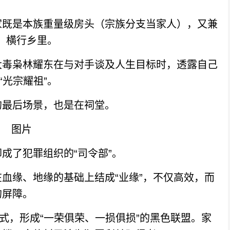
既是本族重量级房头（宗族分支当家人），又兼
”，横行乡里。
毒枭林耀东在与对手谈及人生目标时，透露自己
“光宗耀祖”。
最后场景，也是在祠堂。
了犯罪组织的“司令部”。
缘、地缘的基础上结成“业缘”，不仅高效，而
的屏障。
，形成“一荣俱荣、一损俱损”的黑色联盟。家