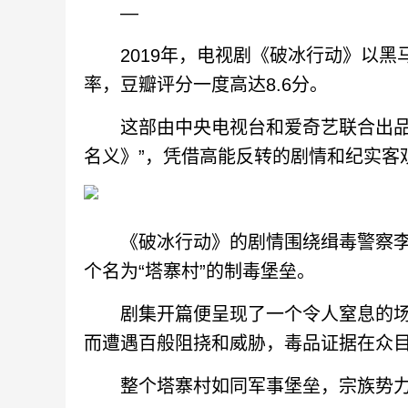
—
2019年，电视剧《破冰行动》以黑马
率，豆瓣评分一度高达8.6分。
这部由中央电视台和爱奇艺联合出品的
名义》”，凭借高能反转的剧情和纪实客
《破冰行动》的剧情围绕缉毒警察李
个名为“塔寨村”的制毒堡垒。
剧集开篇便呈现了一个令人窒息的场
而遭遇百般阻挠和威胁，毒品证据在众
整个塔寨村如同军事堡垒，宗族势力