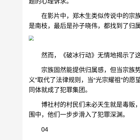
题的心理诉求。
在影片中，郑木生类似传说中的宗族“
是南枝，最后是孙子晓伟，都找到了归
然而，《破冰行动》无情地揭示了这
宗族固然能提供归属感，但当宗族势力
义”取代了法律规则，当“光宗耀祖”的
同体就成了犯罪集团。
博社村的村民们未必天生就是毒贩，但
围中，他们一步步滑入了犯罪深渊。
04‍