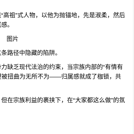
高祖”式人物，以他为抛锚地，先是淑柔，然后
属感。
条路径中隐藏的陷阱。
缺乏现代法治的约束，当宗族内部的“有情有
愿望被扭曲为无所不为——归属感就成了枷锁，共
在宗族利益的裹挟下，在“大家都这么做”的氛