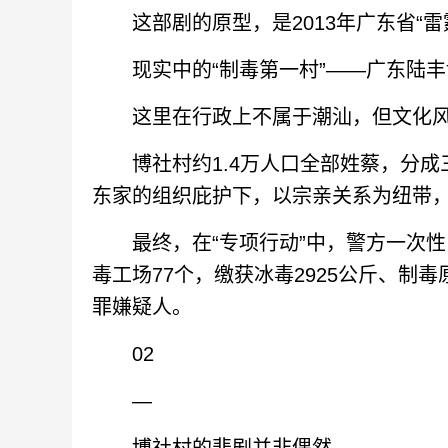
这部剧的原型，是2013年广东省“雷霆扫
现实中的“制毒第一村”——广东陆丰
这里在行政上不属于潮汕，但文化风
博社村约1.4万人口全部姓蔡，分成
东家的组织庇护下，以宗亲关系为纽带
最终，在“专项行动”中，警方一次性出
毒工场77个，缴获冰毒2925公斤、制毒
罪嫌疑人。
02‍
—