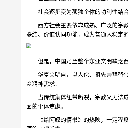
社会逐步变为孤独个体的功利性结合
西方社会主要依靠成熟、广泛的宗教
联结、价值认同功能，成为普通人稳定
但是，中国乃至整个东亚文明缺乏西
华夏文明自古以人伦、祖先崇拜替代
众精神需求。
当传统集体纽带断裂，宗教又无法成
面的个体焦虑。
《给阿嬷的情书》的热映，一定程度