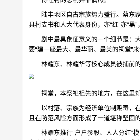
博社村的悲剧并非偶然。
陆丰地区自古宗族势力盛行。蔡东家
具村支书和人大代表身份，亦“红”亦“黑
剧中最具象征意义的一个细节是：大
要“建一座最大、最华丽、最美的祠堂”来
林耀东、林耀华等核心成员被捕前的
祠堂，本祭祀祖先的地方，在这里却成
以村落、宗族为经济单位制贩毒，在血
且在防范风险方面形成了一道堪称坚固
林耀东推行“户户参股、人人分红”模式