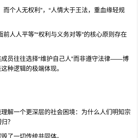
而个人无权利”，“人情大于王法，重血缘轻规
人人平等”“权利与义务对等”的核心原则存在
员往往选择“维护自己人”而非遵守法律——博
是这种逻辑的极端体现。
理解一个更深层的社会困境：为什么人们明知宗
回归？
毁了一切传统共同体。