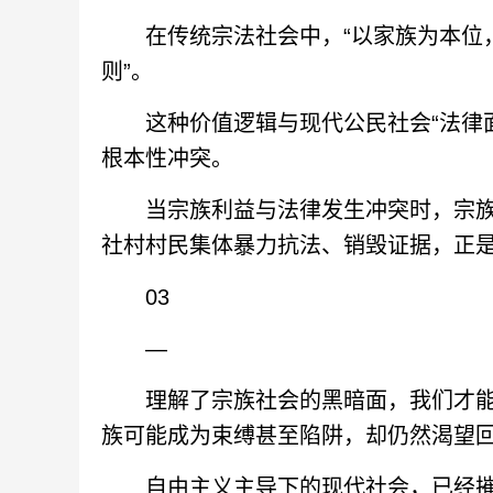
在传统宗法社会中，“以家族为本位，
则”。
这种价值逻辑与现代公民社会“法律面前
根本性冲突。
当宗族利益与法律发生冲突时，宗族成
社村村民集体暴力抗法、销毁证据，正
03‍
—
理解了宗族社会的黑暗面，我们才能
族可能成为束缚甚至陷阱，却仍然渴望
自由主义主导下的现代社会，已经摧