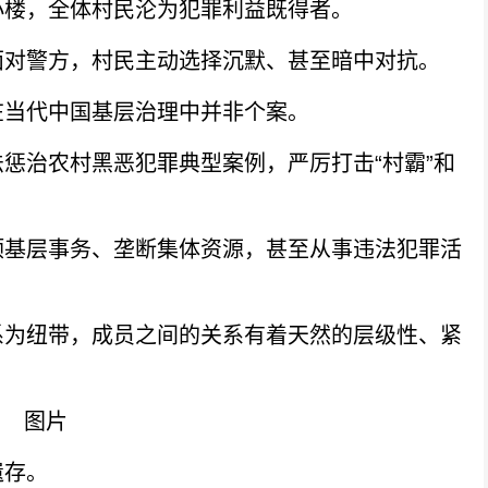
小楼，全体村民沦为犯罪利益既得者。
对警方，村民主动选择沉默、甚至暗中对抗。
当代中国基层治理中并非个案。
治农村黑恶犯罪典型案例，严厉打击“村霸”和
基层事务、垄断集体资源，甚至从事违法犯罪活
为纽带，成员之间的关系有着天然的层级性、紧
存。