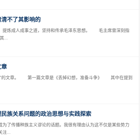
肃清不了其影响的
提炼成人成事之道，坚持和传承毛泽东思想。 毛主席曾深刻指
..
文章
”的文章。 第一篇文章是《丢掉幻想，准备斗争》 其中在提到
理民族关系问题的政治思想与实践探索
了传播种族主义谬论的话题。我很有理由认为这不仅是某些势力
...