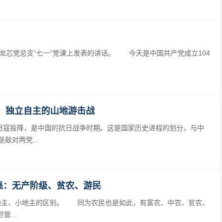
芯党总支“七一”党课上发表的讲话。 今天是中国共产党成立104
战，独立自主的山地游击战
2日日寇投降，是中国的抗日战争时期。这是国家历史进程的划分，与中
对两党...
4集：无产阶级、贫农、游民
主、小地主的区别。 同为农民也是如此，有富农、中农、贫农、
...