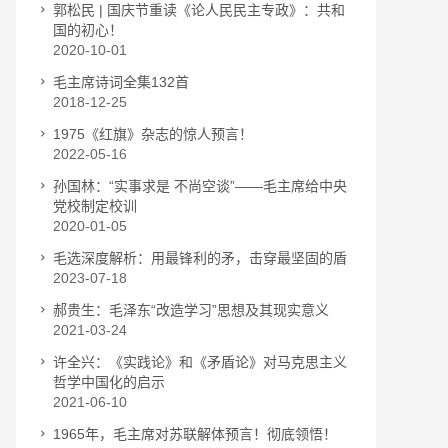
郭松民 | 国庆节重读《论人民民主专政》：共和
国的初心！
2020-10-01
毛主席诗词全集132首
2018-12-25
1975《红旗》杂志的惊人预言！
2022-05-16
孙国林：“实事求是 不尚空谈”——毛主席给中央
党校制定校训
2020-01-05
毛选深度解析：用最锋利的矛，击穿最坚固的盾
2023-07-18
郝贵生：毛泽东“改造学习”思想及其现实意义
2021-03-24
许全兴：《实践论》和《矛盾论》对马克思主义
哲学中国化的启示
2021-06-10
1965年，毛主席对苏联解体预言！彻底领悟！