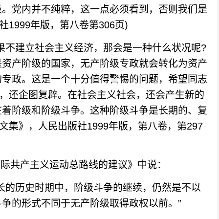
级。党内并不纯粹，这一点必须看到，否则我们是
1999年版，第八卷第306页)
不建立社会主义经济，那会是一种什么状况呢?
是资产阶级的国家，无产阶级专政就会转化为资产
的专政。这是一个十分值得警惕的问题，希望同志
级，还企图复辟。在社会主义社会，还会产生新的
在着阶级和阶级斗争。这种阶级斗争是长期的、复
文集》，人民出版社1999年版，第八卷，第297
国际共产主义运动总路线的建议》中说：
的历史时期中，阶级斗争的继续，仍然是不以
争的形式不同于无产阶级取得政权以前。”