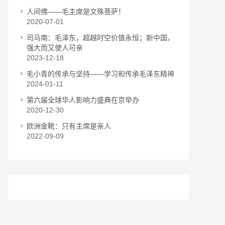
人间佛——毛主席是文殊菩萨！
2020-07-01
司马南：毛泽东，超越时空价值永恒；新中国，
强大而又使人可亲
2023-12-18
毛小青的传承与坚持——学习和传承毛泽东精神
2024-01-11
第六届全球华人影响力盛典在京举办
2020-12-30
欧洲金靴：只有主席是亲人
2022-09-09