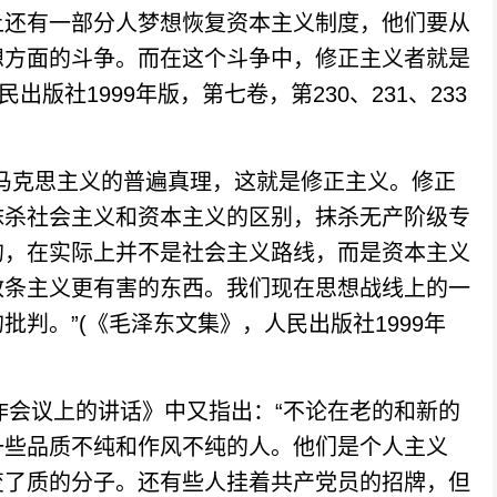
上还有一部分人梦想恢复资本主义制度，他们要从
想方面的斗争。而在这个斗争中，修正主义者就是
版社1999年版，第七卷，第230、231、233
克思主义的普遍真理，这就是修正主义。修正
抹杀社会主义和资本主义的区别，抹杀无产阶级专
的，在实际上并不是社会主义路线，而是资本主义
教条主义更有害的东西。我们现在思想战线上的一
判。”(《毛泽东文集》，人民出版社1999年
会议上的讲话》中又指出：“不论在老的和新的
一些品质不纯和作风不纯的人。他们是个人主义
变了质的分子。还有些人挂着共产党员的招牌，但