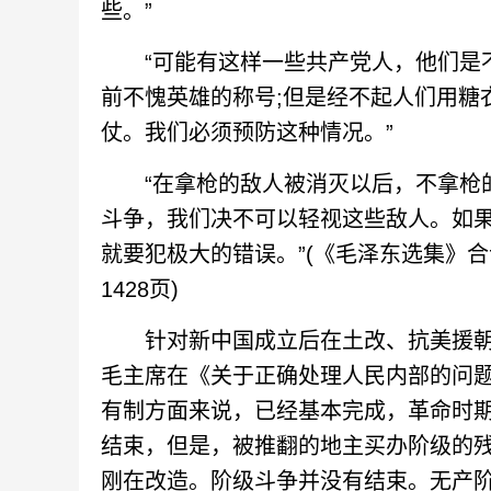
些。”
“可能有这样一些共产党人，他们是不
前不愧英雄的称号;但是经不起人们用糖
仗。我们必须预防这种情况。”
“在拿枪的敌人被消灭以后，不拿枪的
斗争，我们决不可以轻视这些敌人。如
就要犯极大的错误。”(《毛泽东选集》合订本
1428页)
针对新中国成立后在土改、抗美援朝
毛主席在《关于正确处理人民内部的问题
有制方面来说，已经基本完成，革命时
结束，但是，被推翻的地主买办阶级的
刚在改造。阶级斗争并没有结束。无产