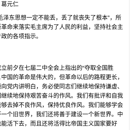
葛元仁
泽东思想一定不能丢，丢了就丧失了根本”，所
断革命来落实毛主席为了人民的利益，坚持社会主
专政的各项指示。
前夕在七届二中全会上指出的“夺取全国胜
…中国的革命是伟大的，但革命以后的路程更长，
须向党内讲明白，务必使同志们继续地保持谦虚、
们继续地保持艰苦奋斗的作风。我们有批评和自我
能够去掉不良作风，保持优良作风。我们能够学会
坏一个旧世界，我们还将善于建设一个新世界。中
也能活下去，而且还将活得比帝国主义国家要好