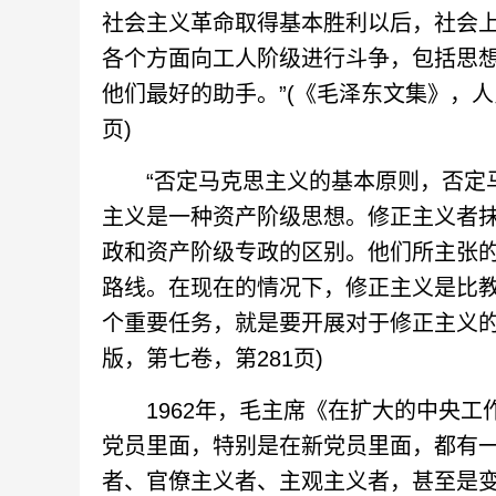
社会主义革命取得基本胜利以后，社会
各个方面向工人阶级进行斗争，包括思
他们最好的助手。”(《毛泽东文集》，人民出
页)
“否定马克思主义的基本原则，否定马
主义是一种资产阶级思想。修正主义者
政和资产阶级专政的区别。他们所主张
路线。在现在的情况下，修正主义是比
个重要任务，就是要开展对于修正主义的批
版，第七卷，第281页)
1962年，毛主席《在扩大的中央工作
党员里面，特别是在新党员里面，都有
者、官僚主义者、主观主义者，甚至是