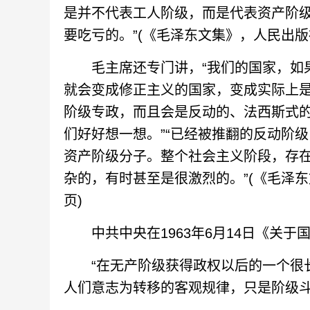
是并不代表工人阶级，而是代表资产阶
要吃亏的。”(《毛泽东文集》，人民出版社
毛主席还专门讲，“我们的国家，如果
就会变成修正主义的国家，变成实际上
阶级专政，而且会是反动的、法西斯式
们好好想一想。”“已经被推翻的反动阶
资产阶级分子。整个社会主义阶段，存
杂的，有时甚至是很激烈的。”(《毛泽东
页)
中共中央在1963年6月14日《关于
“在无产阶级获得政权以后的一个很长
人们意志为转移的客观规律，只是阶级斗