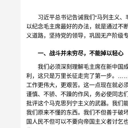
习近平总书记告诫我们“马列主义、毛
以纪念毛主席最好的办法，就是通过不
义道路，坚持党的领导，巩固无产阶级
一、战斗并未穷尽，不能掉以轻心
我们必须深刻理解毛主席在新中国成立
利，这只是万里长征走完了第一步。…
工作更伟大，更艰苦。这一点现在就必
谨慎、不骄、不躁的作风，务必使同志
批评这个马克思列宁主义的武器。我们
我们原来不懂的东西。我们不但善于破
国人民不但可以不要向帝国主义者讨乞