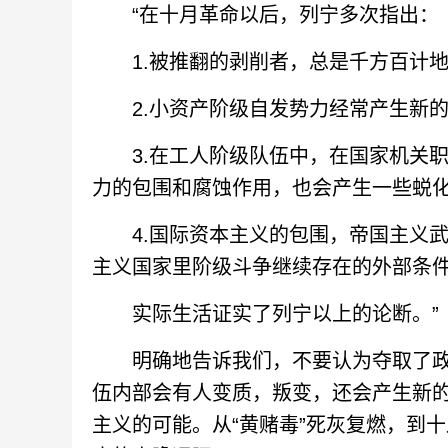
“在十月革命以后，列宁多次指出：
1.被推翻的剥削者，总是千方百计地企
2.小资产阶级自发势力经常产生新的
3.在工人阶级队伍中，在国家机关职
力的包围和腐蚀作用，也会产生一些蜕
4.国际资本主义的包围，帝国主义武
主义国家里阶级斗争继续存在的外部条
实际生活证实了列宁以上的论断。”
明确地告诉我们，不要认为夺取了政
伍内部会有人变质，叛变，还会产生新的
主义的可能。从“黄赌毒”死灰复燃，到