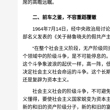
席的高瞻远瞩。
二、前车之鉴，不容重蹈覆辙
1964年7月14日，经中央政治局讨
部名义发表的《关于赫鲁晓夫的假共产
“在整个社会主义阶段，无产阶级同资
个领域中的阶级斗争，是不可能停息的
这个斗争象波浪的起伏一样，高一阵，
决定社会主义社会命运的斗争。这个长
还是复辟为资本主义。
社会主义社会的阶级斗争，不可避免
义懂得，要使社会主义国家蜕变为资本
新的和旧的资产阶级分子，新的和旧的