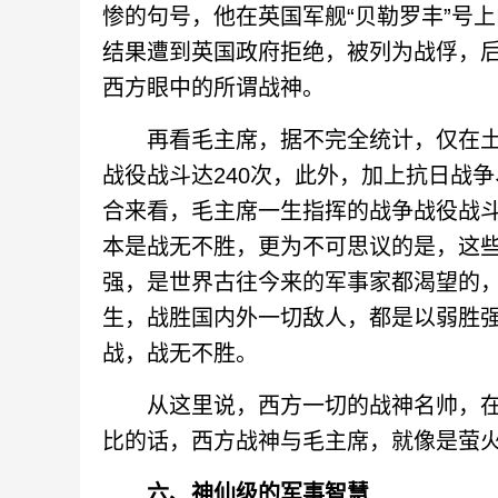
惨的句号，他在英国军舰“贝勒罗丰”号
结果遭到英国政府拒绝，被列为战俘，后
西方眼中的所谓战神。
再看毛主席，据不完全统计，仅在土
战役战斗达240次，此外，加上抗日战
合来看，毛主席一生指挥的战争战役战斗
本是战无不胜，更为不可思议的是，这
强，是世界古往今来的军事家都渴望的
生，战胜国内外一切敌人，都是以弱胜
战，战无不胜。
从这里说，西方一切的战神名帅，在
比的话，西方战神与毛主席，就像是萤
六、神仙级的军事智慧