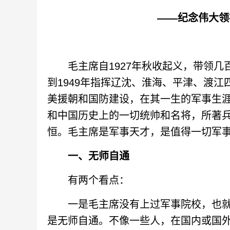
——纪念伟大领
毛主席自1927年秋收起义，带领几
到1949年指挥辽沈、淮海、平津、渡
美援朝和国防建设，在其一生的军事生
和中国历史上的一切统帅和名将，所著
恒。毛主席是军事天才，是值得一切军
一、无师自通
有两个看点：
一是毛主席没有上过军事院校，也就
是无师自通。不像一些人，在国内或国