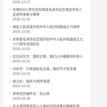
2025-12-17
东明800小学生到东明县毛泽东纪念馆追寻伟人
足迹传承奋斗精神
2025-11-10
保定人民自发庆祝中华人民共和国成立76周年
2025-10-05
东明县毛泽东纪念馆庆祝中华人民共和国成立七
十六周年活动纪实
2025-10-01
红日出东方：国庆日里，我们心中最敬仰的伟人
2025-10-01
付欣宇：只有提起毛主席，国庆节才有灵魂
2025-10-01
侯立虹：国庆76周年有感
2025-10-01
革命先烈缅怀日：毛公颂
2025-09-30
毛主席领导井冈山斗争的实践成果与精神实质