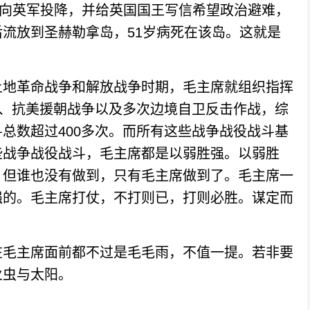
上向英军投降，并给英国国王写信希望政治避难，
流放到圣赫勒拿岛，51岁病死在该岛。这就是
地革命战争和解放战争时期，毛主席就组织指挥
争、抗美援朝战争以及多次边境自卫反击作战，综
总数超过400多次。而所有这些战争战役战斗基
些战争战役战斗，毛主席都是以弱胜强。以弱胜
，但谁也没有做到，只有毛主席做到了。毛主席一
强的。毛主席打仗，不打则已，打则必胜。谋定而
毛主席面前都不过是毛毛雨，不值一提。若非要
火虫与太阳。