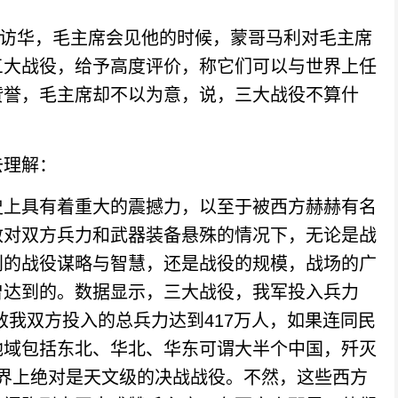
利访华，毛主席会见他的时候，蒙哥马利对毛主席
三大战役，给予高度评价，称它们可以与世界上任
赞誉，毛主席却不以为意，说，三大战役不算什
理解：
上具有着重大的震撼力，以至于被西方赫赫有名
敌对双方兵力和武器装备悬殊的情况下，无论是战
创的战役谋略与智慧，还是战役的规模，战场的广
曾达到的。数据显示，三大战役，我军投入兵力
，敌我双方投入的总兵力达到417万人，如果连同民
地域包括东北、华北、华东可谓大半个中国，歼灭
在世界上绝对是天文级的决战战役。不然，这些西方