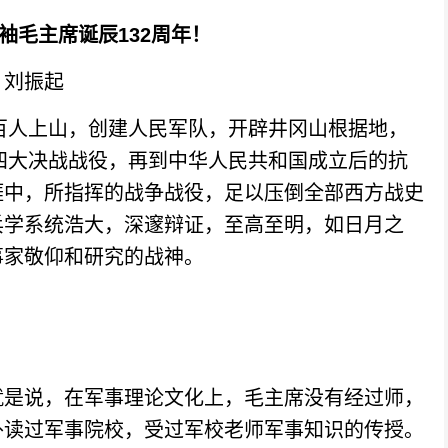
袖毛主席诞辰132周年！
刘振起
百人上山，创建人民军队，开辟井冈山根据地，
江四大决战战役，再到中华人民共和国成立后的抗
涯中，所指挥的战争战役，足以压倒全部西方战史
兵学系统浩大，深邃辩证，至高至明，如日月之
事家敬仰和研究的战神。
是说，在军事理论文化上，毛主席没有经过师，
外读过军事院校，受过军校老师军事知识的传授。