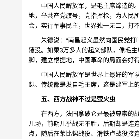
中国人民解放军，是毛主席缔造的。
地，举共产党旗号，党指挥枪，为人民
会，实行军事民主，世界独一无二，打
朱德说：“南昌起义虽然向国民党打响
覆没。如果3万多人的起义部队，像毛主
脚，建立根据地，中国革命的局面会好得
中国人民解放军是世界上最好的军队
想、传统都是发自毛主席，这是建军上
五、西方战神不过是萤火虫
在西方，法国拿破仑是最被尊崇的战神
几场，前期几乎战无不胜，后期却是连连
点，随后在莱比锡战役、滑铁卢战役接