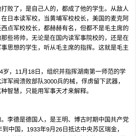
打败了，是自己人的，都成了他的学生。从敌人
，在日本读军校，当黄埔军校校长，美国的麦克阿
任西点军校校长，都赫赫有名，但都不是毛主席的
的那些将帅，无论是在国内读军事院校的，还是在
军事思想的学生，听从毛主席的指挥。这就是毛主
4岁，11月18日，组织并指挥湖南第一师范的学
洋军阀溃败部队3000兵的械，俘虏留下武器，
这种智慧，只能用军事天才来解释。
。李德是德国人，是王明、博古时期中国共产党
到中国，1933年9月26日抵达中央苏区瑞金，