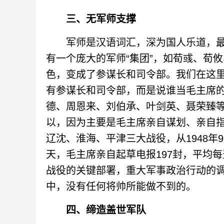
三、无军师支撑
军师是汉语词汇，深为国人乐道，最
有一个庞大的军师“集团”，如荀彧、荀
色，变成了参谋长和司令部。我们在这
有参谋长和司令部，而是说谁当毛主席
德、周恩来、刘伯承、叶剑英、聂荣臻
以，因为主要是毛主席亲自谋划、亲自
辽沈、淮海、平津三大战役，从1948年9月
天，毛主席亲自起草电报197封，平均
战役的关键部署，重大军事政治行动的
中，没有任何将帅所能做不到的。
四、缔造盖世军队