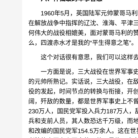
1960年5月，英国陆军元帅蒙哥马
在解放战争中指挥的辽沈、淮海、平津
何伟大的战役相媲美，面对蒙哥马利的
么，四渡赤水才是我的“平生得意之笔”。
这个对话很有意思，我们可以这样去
一方面是说，三大战役在世界军事史
的元帅所熟记。实话说，三大战役，在
役的发起，时间节点的转换与衔接，开
阔，歼敌的数量，都是世界军事史上不
230万人，国民党军投入兵力187万人
兵和支前人员，其人数恐达千万级，而
和改编的国民党军154.5万余人。这