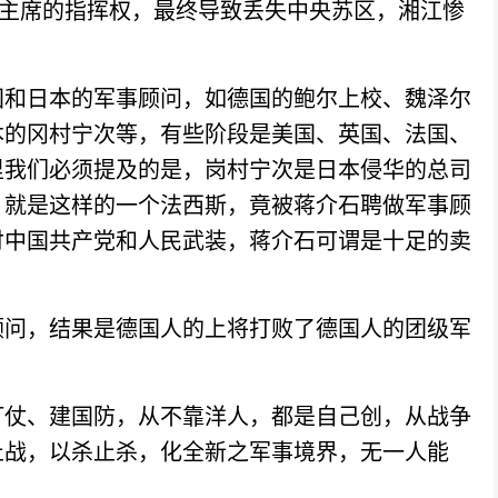
毛主席的指挥权，最终导致丢失中央苏区，湘江惨
和日本的军事顾问，如德国的鲍尔上校、魏泽尔
本的冈村宁次等，有些阶段是美国、英国、法国、
里我们必须提及的是，岗村宁次是日本侵华的总司
，就是这样的一个法西斯，竟被蒋介石聘做军事顾
付中国共产党和人民武装，蒋介石可谓是十足的卖
问，结果是德国人的上将打败了德国人的团级军
仗、建国防，从不靠洋人，都是自己创，从战争
止战，以杀止杀，化全新之军事境界，无一人能