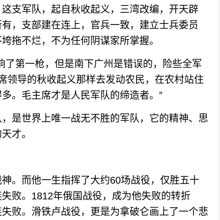
这支军队，起自秋收起义，三湾改编，开天辟
所有，支部建在连上，官兵一致，建立士兵委员
不垮拖不烂，不为任何阴谋家所掌握。
了第一枪，但是南下广州是错误的，险些全军
席领导的秋收起义那样去发动农民，在农村站住
多。毛主席才是人民军队的缔造者。”
，是世界上唯一战无不胜的军队，它的精神、思
的天才。
。而他一生指挥了大约60场战役，仅胜五十
失败。1812年俄国战役，成为他失败的转折
连失败。滑铁卢战役，更是为拿破仑画上了一个悲