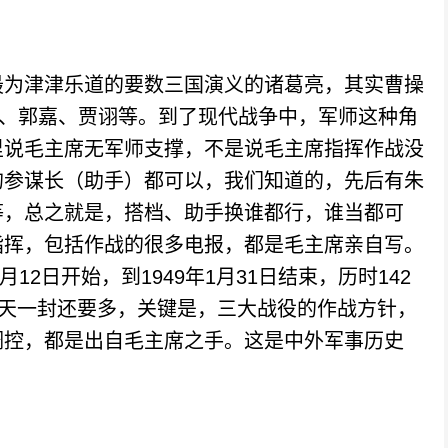
为津津乐道的要数三国演义的诸葛亮，其实曹操
攸、郭嘉、贾诩等。到了现代战争中，军师这种角
里说毛主席无军师支撑，不是说毛主席指挥作战没
的参谋长（助手）都可以，我们知道的，先后有朱
等，总之就是，搭档、助手换谁都行，谁当都可
指挥，包括作战的很多电报，都是毛主席亲自写。
12日开始，到1949年1月31日结束，历时142
每天一封还要多，关键是，三大战役的作战方针，
调控，都是出自毛主席之手。这是中外军事历史