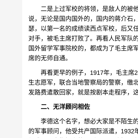
二是上过军校的将领，是敌人的被他
说，无论是国内国外的，国内的蒋介石
瑟，以第一名的成绩读西点军校，后又
对手，被毛主席打败了。再看人民军队
国外留学军事院校的，都成为了毛主席
席的无师自通。
再看更早的例子，1917年，毛主席2
生志愿军，联合当地警察局的警察，缴北
发路费遣散回家，就是按剧本走程序，
二、无洋顾问相佐
李德这个名字，想必大家是不陌生的
的军事顾问，他受共产国际派遣，1932年