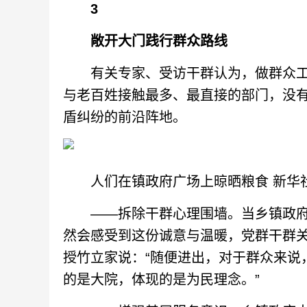
3
敞开大门践行群众路线
有关专家、受访干群认为，做群众工
与老百姓接触最多、最直接的部门，没
盾纠纷的前沿阵地。
人们在镇政府广场上晾晒粮食 新华社
——拆除干群心理围墙。当乡镇政府
然会感受到这份诚意与温暖，党群干群
授竹立家说：“随便进出，对于群众来说，
的是大院，体现的是为民理念。”