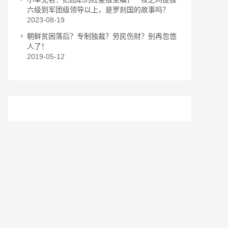
六级到军团级领导以上，是罗刹国的故事吗？
2023-08-19
朝鲜贫困落后？专制独裁？劳民伤财？别再忽悠
人了！
2019-05-12