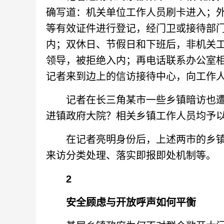
确写道：机关单位工作人员刷卡进入；
等有效证件进行登记，经门卫或接待部
内；双休日、节假日和下班后，非机关
领导，被拒绝入内；再电话联系办公室
记者来到边上的信访接待中心，向工作
记者在长三角某市一些乡镇暗访也遭
进镇政府大院？相关乡镇工作人员均予
在记者亮明身份后，上述两市的乡镇
来访分类处理、落实即报即处机制等。
2
安全顾虑与开放呼声如何平衡