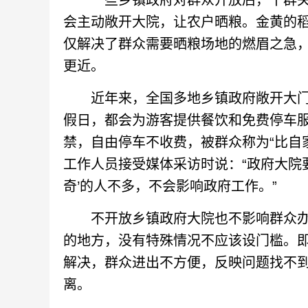
一些乡镇政府对群众开放后，干群关
会主动敞开大院，让农户晒粮。金黄的
仅解决了群众需要晒粮场地的燃眉之急
更近。
近年来，全国多地乡镇政府敞开大门
假日，都会为游客提供餐饮和免费停车
禁，自由停车不收费，被群众称为“比自
工作人员接受媒体采访时说：“政府大院
奇’的人不多，不会影响政府工作。”
不开放乡镇政府大院也不影响群众办
的地方，没有特殊情况不应该设门槛。
解决，群众进出不方便，反映问题找不
离。