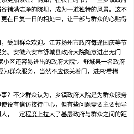
系更加紧密。例如，在农忙时节，一些乡镇政府
稻谷铺满洁净的院坝，成为一道独特的风景。这不
，更在日复一日的相处中，让干部与群众的心贴得
，受到群众欢迎。江苏扬州市政府每逢国庆等节
服务。安徽六安市舒城县政府大院随意进出无门
家小区还容易进出的政府大院”。舒城县一名政府
要为群众服务，当然不应该关着门，进来‘看稀
事？不少群众认为，乡镇政府大院是为群众服务
即使设有信访接待中心，但有些问题需要主要领导
到人，一定程度上拉大了基层政府与群众之间的距