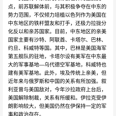
点，前苏联解体前，与其积极争夺在中东的
势力范围，不仅倾力培植以色列作为美国在
中东地区的铁杆盟友和打手，还极力拉拢分
化反以和亲苏国家。目前，中东地区的亲美
国家主要有沙特、阿联酋、卡塔尔、巴林、
约旦、科威特等国。其中，巴林是美国海军
第五舰队的驻地，卡塔尔设有美军在中东最
大的军事基地—乌代德空军基地，科威特也
建有美军基地。此外，埃及传统上亲美，但
近年来与俄罗斯和中国的关系有所加强。叙
利亚曾与美国敌对，今年沙拉政府上台后，
美国解除制裁，关系有所缓和。伊拉克受伊
朗影响较大，但美国仍然在伊保持一定的军
事和政治存在。