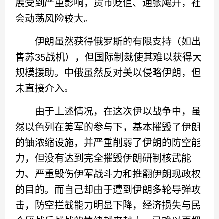
展受到严重影响，货币贬值、通胀飚升，社
会动荡风险较大。
伊朗虽然获得俄罗斯的有限支持（如出
售苏35战机），但国际制裁使其难以获得大
规模援助。中俄虽然反对美以侵略伊朗，但
未直接介入。
由于上述情况，在这次伊以战争中，虽
然以色列在美军的参与下，基本摧毁了伊朗
的铀浓缩设施，并严重削弱了伊朗的防空能
力，但没有达到完全摧毁伊朗研制核武能
力、严重毁伤伊军战斗力和推翻伊朗现政权
的目的。而自己却由于遭到伊朗多轮导弹攻
击，防空拦截能力明显下降，经济损失与民