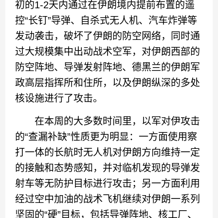
初的1-2天内通过在伊朗境内提前布置的遥
控“长钉”导弹、自杀式无人机、汽车炸弹等
发动袭击，破坏了伊朗的防空网络，同时通
过大规模集中出动战术空军，对伊朗西部的
防空阵地、导弹发射阵地、德黑兰的伊朗军
政高层指挥所和住所，以及伊朗纵深的多处
核设施进行了攻击。
在本周的大多数时间里，以军对伊攻击
的“查漏补缺”性质更为明显：一方面使用察
打一体的长航时无人机对伊朗方向维持一定
的接触和态势感知，并对临机发现的导弹发
射车等无防护目标进行攻击；另一方面利用
经过空中加油的战术飞机继续对伊朗一系列
坚固的“硬”目标，包括导弹阵地、核工厂、