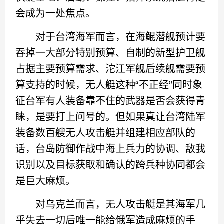
会成为一处焦点。
对于台湾海军而言，在海鲲潜舰预计要
吞掉一大部分特别预算、自制的新型护卫舰
占据主要预算需求、沱江军舰后续舰需要预
算支持的时候，无人艇这种“不正经”同时象
征台军有人装备靠不住的武器是否会获得青
睐，是要打上问号的。但如果真让台湾陆军
装备数百艘无人攻击艇并组建相应部队的
话，台岛防御作战中海上兵力的协调、敌我
识别以及目标获取和确认的跨兵种协同都会
是巨大麻烦。
对乌克兰而言，无人攻击艇是其海军几
乎失去一切后唯一能给俄军造成麻烦的手