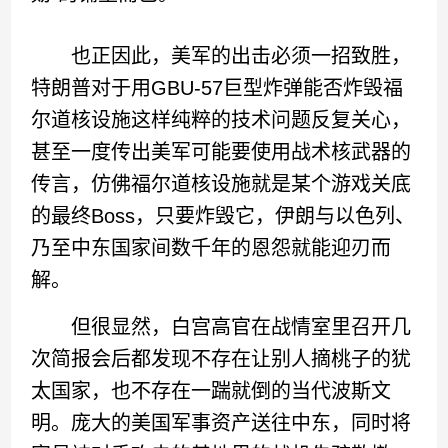
也正因此，美军的出击必须一招致胜，
特朗普对于用GBU-57巨型炸弹能否炸毁福
尔道核设施这样纯粹的技术问题反复关心，
甚至一度传出美军可能要使用战术核武器的
传言，仿佛福尔道核设施就是某个游戏关底
的最终Boss，只要炸毁它，伊朗与以色列、
乃至中东国家间数千年的恩怨就能迎刃而
解。
但很显然，白宫高官在战情室里召开几
次简报会后都发现不存在让别人摘桃子的犹
太国家，也不存在一踹就倒的当代波斯文
明。庞大的美国军事资产送往中东，同时将