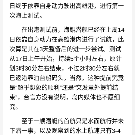
日终于依靠自身动力驶出高雄港，进行第一
次海上测试。
在出港测试前，海鲲潜舰已经在上周14
日依靠自身动力在高雄港内进行了试航，此
次算是其在3天整备后的进一步尝试。测试
从17日上午开始，持续5个小时左右，原计
划3时30分左右结束，不过2时30分左右就
已返港靠泊台船码头。当然，这种提前究竟
是“超乎想象的顺利”还是“突发意外提前结
束”，台官方没有说明，岛内媒体也不愿细
究。
至于一艘潜艇的首航只是水面航行并未
下潜一事，以及观察到的水上航速只有3-4