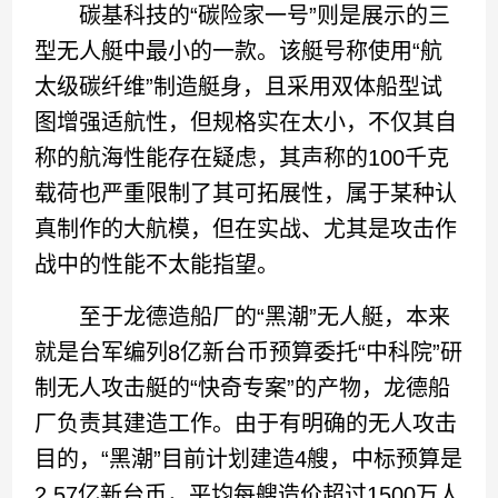
碳基科技的“碳险家一号”则是展示的三
型无人艇中最小的一款。该艇号称使用“航
太级碳纤维”制造艇身，且采用双体船型试
图增强适航性，但规格实在太小，不仅其自
称的航海性能存在疑虑，其声称的100千克
载荷也严重限制了其可拓展性，属于某种认
真制作的大航模，但在实战、尤其是攻击作
战中的性能不太能指望。
至于龙德造船厂的“黑潮”无人艇，本来
就是台军编列8亿新台币预算委托“中科院”研
制无人攻击艇的“快奇专案”的产物，龙德船
厂负责其建造工作。由于有明确的无人攻击
目的，“黑潮”目前计划建造4艘，中标预算是
2.57亿新台币，平均每艘造价超过1500万人