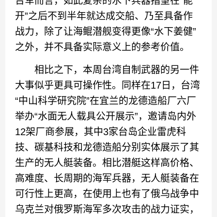
台军而言，如此复杂的水下兵器指望在“能
开”之后不到半年就达成交船、乃至具备作
战力，除了让海鲲潜舰变得更像“水下姜健”
之外，并不具备实际意义上的参考价值。
相比之下，本周台湾自制武器的另一件
大事似乎更具可操作性。同样在17日，台湾
“中山科学研究院”在宜兰的龙德造船厂六厂
举办“水面无人载具公开展示”，邀请岛内外
12架厂商参展，其中3家台岛企业雷虎科
技、碳基科技和龙德造船分别实体展示了其
生产的无人艇装备。相比潜艇这样高价格、
高难度、长周期的海军兵器，无人艇装备在
可行性上更高，在使用上也有了俄乌战争中
乌克兰对俄罗斯海军多次攻击的战力证实，