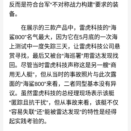
反而是符合台军“不对称战力构建”要求的装
备。
在展示的三款产品中，雷虎科技的“海
鲨800”名气最大，因为它在5月底的一次海
上测试中一度失踪三天，让雷虎科技公司悬
赏寻找，最后又被台“海巡署”用雷达发现找
回。尽管当时雷虎科技声称这是另一艘“商
用无人艇”，但从当时的事故照片与此次露
面的“海鲨800”来看，二者同型基本没有异
议。虽然雷虎科技的总经理现场表示该艇
“匿踪且抗干扰”，但从事故来看，该艇不仅
“容易失联”还“能被雷达发现”的特性是经得
起实践考验的。