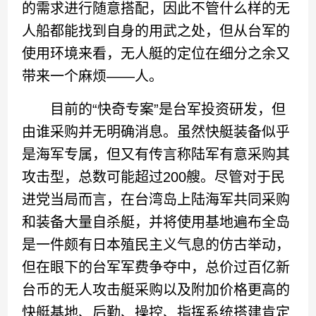
的需求进行随意搭配，因此不管什么样的无
人船都能找到自身的用武之处，但从台军的
使用环境来看，无人艇的定位在细分之余又
带来一个麻烦——人。
目前的“快奇专案”是台军投资研发，但
由谁采购并无明确消息。虽然快艇装备似乎
是海军专属，但又有传言称陆军有意采购其
攻击型，总数可能超过200艘。尽管对于民
进党当局而言，在台湾岛上陆海军共同采购
和装备大量自杀艇，并将使用基地遍布全岛
是一件颇有日本殖民主义气息的仿古举动，
但在眼下的台军军费争夺中，总价过百亿新
台币的无人攻击艇采购以及附加价格更高的
快艇基地、后勤、操控、指挥系统搭建肯定