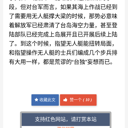
段，但对台军而言，如果其海上作战已经到
了需要用无人艇撑大梁的时候，那势必意味
着解放军已经肃清了台岛海空力量，甚至登
陆部队已经完成上岛展开且已开展后续上陆
了。到这个时候，指望无人艇能扭转局面，
和指望操作无人艇的士兵们编成几个步兵排
有大用一样，都是荒谬的“台独”妄想而已。
收藏此文
赞一个
(
10 )
支持红色网站，请打赏本站