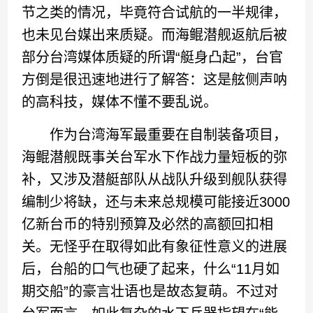
节之类的情况，毕竟符合试航的一半规律，
也未见台媒出来质疑。而海鲲潜舰返航后被
部分台湾媒体质疑的所谓“艇身凸起”，台官
方倒是很迅速地进行了解答：这是舷侧声呐
的高科技，媒体不懂不要乱说。
作为台湾海军最重要在自制装备项目，
海鲲潜舰既事关台军水下作战力量短板的弥
补，又涉及潜艇部队从战队升级到舰队获得
编制少将缺，还与未来总规模可能接近3000
亿新台币的特别预算及必然的高额回扣相
关。无怪乎在取得如此有象征性意义的进展
后，台船的口气也硬了起来，什么“11月如
期交船”的豪言壮语也是故态复萌。不过对