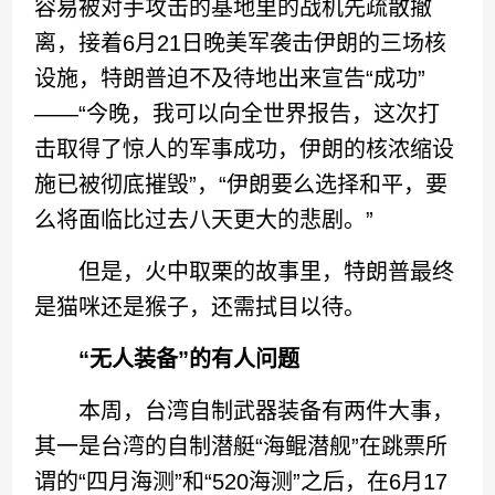
容易被对手攻击的基地里的战机先疏散撤
离，接着6月21日晚美军袭击伊朗的三场核
设施，特朗普迫不及待地出来宣告“成功”
——“今晚，我可以向全世界报告，这次打
击取得了惊人的军事成功，伊朗的核浓缩设
施已被彻底摧毁”，“伊朗要么选择和平，要
么将面临比过去八天更大的悲剧。”
但是，火中取栗的故事里，特朗普最终
是猫咪还是猴子，还需拭目以待。
“无人装备”的有人问题
本周，台湾自制武器装备有两件大事，
其一是台湾的自制潜艇“海鲲潜舰”在跳票所
谓的“四月海测”和“520海测”之后，在6月17