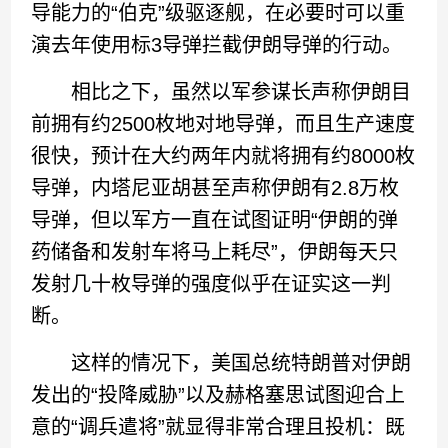
导能力的“伯克”级驱逐舰，在必要时可以重
演去年使用标3导弹拦截伊朗导弹的行动。
相比之下，虽然以军参谋长声称伊朗目
前拥有约2500枚地对地导弹，而且生产速度
很快，预计在大约两年内就将拥有约8000枚
导弹，内塔尼亚胡甚至声称伊朗有2.8万枚
导弹，但以军方一直在试图证明“伊朗的弹
药储备和发射车将马上耗尽”，伊朗每天只
发射几十枚导弹的强度似乎在证实这一判
断。
这样的情况下，美国总统特朗普对伊朗
发出的“投降威胁”以及赫格塞思试图迎合上
意的“调兵遣将”就显得非常合理且投机：既