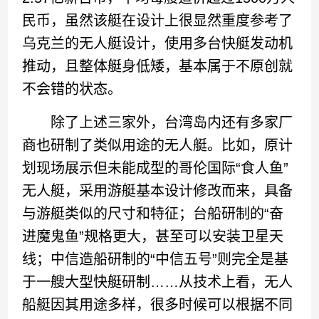
民币，虽然该艇在设计上很显然重度参考了
乌克兰的无人艇设计，使用多台快艇发动机
推动，且整体艇身低矮，基本属于不原创就
不会错的状态。
除了上述三家外，台湾岛内还有多家厂
商也研制了类似用途的无人艇。比如，原计
划现场展示但未能成型的哥伦国际“食人鱼”
无人艇，采用游艇基本设计修改而来，具备
与游艇类似的尺寸和特征；台船研制的“奋
进魔鬼鱼”规格更大，甚至可以安装卫星天
线；中信造船研制的“中信五号”则完全是基
于一艘大型快艇研制……从技术上看，无人
船艇因其用途多样，很多时候可以根据不同