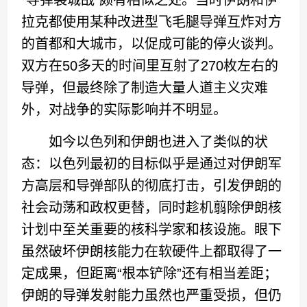
“导弹袭城战”颇有相似之处。当时伊朗和伊
拉克都使用某种改进型飞毛腿导弹互炸对方
的首都和大城市，以促成可能的停火谈判。
双方在50多天的时间里互射了270枚左右的
导弹，但最终除了制造大量人道主义灾难
外，对战争的实际影响并不明显。
如今以色列和伊朗也进入了类似的状
态：以色列最初的目标似乎是通过对伊朗军
方高层和导弹部队的彻底打击，引发伊朗的
社会动荡和政权更替，同时趁机翦除伊朗核
计划中至关重要的核科学家和核设施。眼下
虽然破坏伊朗核能力在软硬件上都取得了一
定成果，但距离“根本铲除”还有相当差距；
伊朗的导弹发射能力虽然也严重受损，但仍