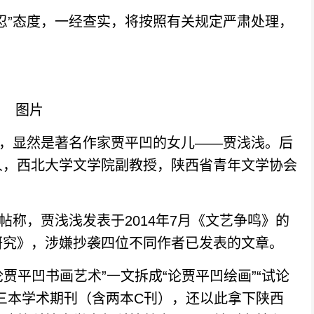
”态度，一经查实，将按照有关规定严肃处理，
，显然是著名作家贾平凹的女儿——贾浅浅。后
人，西北大学文学院副教授，陕西省青年文学协会
称，贾浅浅发表于2014年7月《文艺争鸣》的
研究》，涉嫌抄袭四位不同作者已发表的文章。
贾平凹书画艺术”一文拆成“论贾平凹绘画”“试论
三本学术期刊（含两本C刊），还以此拿下陕西