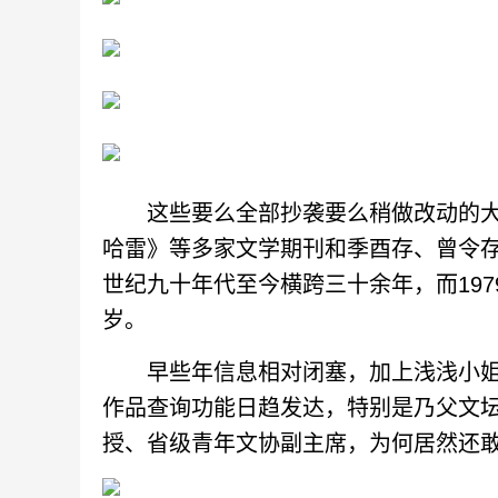
这些要么全部抄袭要么稍做改动的大
哈雷》等多家文学期刊和季酉存、曾令
世纪九十年代至今横跨三十余年，而19
岁。
早些年信息相对闭塞，加上浅浅小姐
作品查询功能日趋发达，特别是乃父文
授、省级青年文协副主席，为何居然还