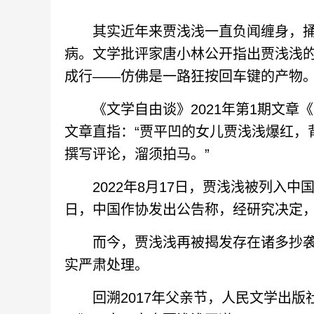
其实近年来贾浅浅一直负闻缠身，捅出不
病。文学批评家唐小林公开指出贾浅浅
成行——仿佛是一路狂按回车键的产物
《文学自由谈》2021年第1期文章
文章直指：“贾平凹的女儿贾浅浅爆红，
撰写评论，溜须拍马。”
2022年8月17日，贾浅浅被列入中
日，中国作协发出公告称，经研究决定，
而今，贾浅浅再被揭发存在诸多抄袭行
实严肃处理。
回溯2017年父亲节，人民文学出版社