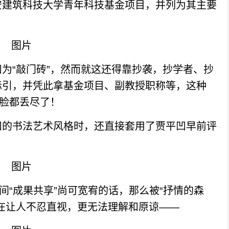
安建筑科技大学青年科技基金项目，并列为其主要
“敲门砖”，然而就这还得靠抄袭，抄学者、抄
标引，并凭此拿基金项目、副教授职称等，这种
的脸都丢尽了！
的书法艺术风格时，还直接套用了贾平凹早前评
“成果共享”尚可宽宥的话，那么被“抒情的森
在让人不忍直视，更无法理解和原谅——