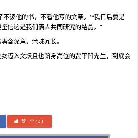
不读他的书，不看他写的文章。”“我日后要是
坚信这是我们俩人共同研究的结晶。”
满含深意，余味冗长。
女迈入文坛且也跻身高位的贾平凹先生，到底会
赞一个
(
2 )