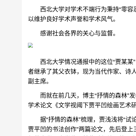
西北大学对学术不端行为秉持“零容忍
以维护良好学术声誉和学术风气。
感谢社会各界的关心与监督。
西北大学情况通报中的这位“贾某某”
者继承了其父衣钵，现为当代作家、诗
副主席。
而就在前几天，博主“抒情的森林”发帖
学术论文《文学视阈下贾平凹绘画艺术
据“抒情的森林”梳理，贾浅浅将“试论
贾平凹的书法创作”两篇论文，先后登上