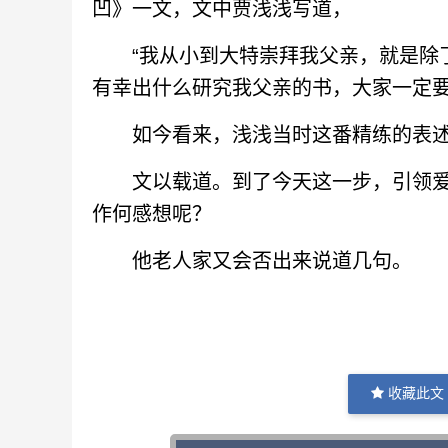
凹》一文，文中贾浅浅写道，
“我从小到大特崇拜我父亲，就是除了
有幸出什么研究我父亲的书，大家一定要
如今看来，浅浅当时这番精练的表述
文以载道。到了今天这一步，引领爱
作何感想呢？
他老人家又会否出来说道几句。
收藏此文