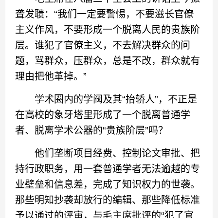
聋发聩：“我们一定要警惕，不要滋长官僚
主义作风，不要形成一个脱离人民的贵族阶
层。谁犯了官僚主义，不去解决群众的问
题，骂群众，压群众，总是不改，群众就有
理由把他革掉。”
学术圈内的学阀及其“抬轿人”，不正是
在高校的象牙塔里形成了一个脱离普通学
者、脱离学术公器的“贵族阶层”吗？
他们垄断项目经费、控制论文审批、把
持行政职务，用一套普通学者无法逾越的专
业壁垒和信息差，完成了知识权力的世袭。
那些明知抄袭却放行的编辑、那些降低标准
予以通过的评审，与毛主席批评的“犯了官