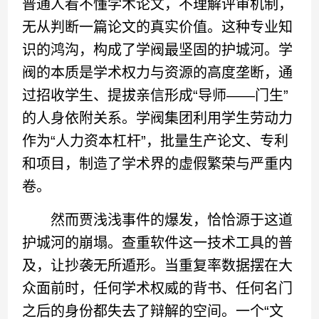
普通人看不懂学术论文，不理解评审机制，
无从判断一篇论文的真实价值。这种专业知
识的鸿沟，构成了学阀最坚固的护城河。学
阀的本质是学术权力与资源的高度垄断，通
过招收学生、提拔亲信形成“导师——门生”
的人身依附关系。学阀集团利用学生劳动力
作为“人力资本杠杆”，批量生产论文、专利
和项目，制造了学术界的虚假繁荣与严重内
卷。
然而贾浅浅事件的爆发，恰恰源于这道
护城河的崩塌。查重软件这一技术工具的普
及，让抄袭无所遁形。当重复率数据摆在大
众面前时，任何学术权威的背书、任何名门
之后的身份都失去了辩解的空间。一个“文