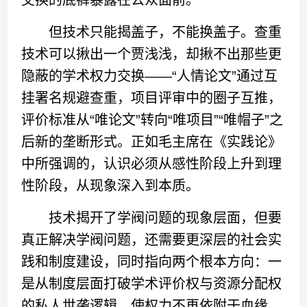
交换的底裤暴露在公众面前。
但技术只能揭盖子，不能换盖子。查重
技术可以揪出一个贾浅浅，却揪不出那些更
隐蔽的学术权力交换——“人情论文”通过互
挂署名规避查重，项目评审中的圈子互推，
评价标准从“唯论文”转向“唯项目”“唯帽子”之
后新的垄断形式。正如毛主席在《实践论》
中所强调的，认识必须从感性阶段上升到理
性阶段，从现象深入到本质。
技术揭开了学阀问题的现象层面，但要
真正解决学阀问题，还需要更深层的社会实
践和制度建设，同时指向两个根本方向：一
是从制度层面打破学术评价权与资源分配权
的私人世袭逻辑，使权力不再依附于血缘、