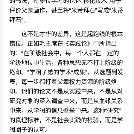
的书法；将多位学者的论述“移花接木”用于
评价父亲画作，甚至将“米芾拜石”写成“米蒂
拜石”。
这不是才华的差异，这是起跑线的根本
错位。正如毛主席在《实践论》中所指出
的：“在阶级社会中，每一个人都在一定的
阶级地位中生活，各种思想无不打上阶级的
烙印。”学阀子弟的学术“成果”，从选题到发
表，每一步都打着父辈权力资源的阶级烙
印。他们的论文不是从实践中来，不是从对
研究对象的深入调查中来，而是从血缘关系
中来，从学阀的信息壁垒中来。这种“研究”
的真理标准，不是社会实践的检验，而是学
阀圈子的认可。