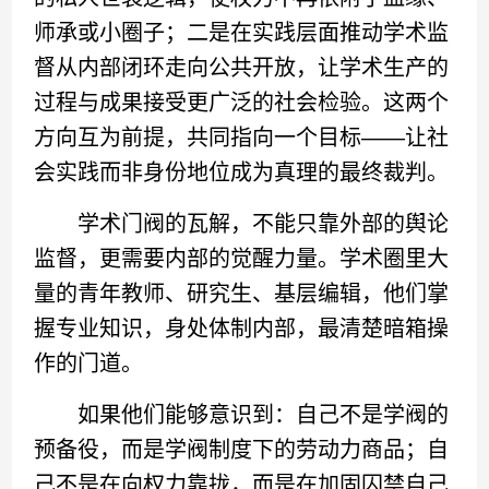
师承或小圈子；二是在实践层面推动学术监
督从内部闭环走向公共开放，让学术生产的
过程与成果接受更广泛的社会检验。这两个
方向互为前提，共同指向一个目标——让社
会实践而非身份地位成为真理的最终裁判。
学术门阀的瓦解，不能只靠外部的舆论
监督，更需要内部的觉醒力量。学术圈里大
量的青年教师、研究生、基层编辑，他们掌
握专业知识，身处体制内部，最清楚暗箱操
作的门道。
如果他们能够意识到：自己不是学阀的
预备役，而是学阀制度下的劳动力商品；自
己不是在向权力靠拢，而是在加固囚禁自己