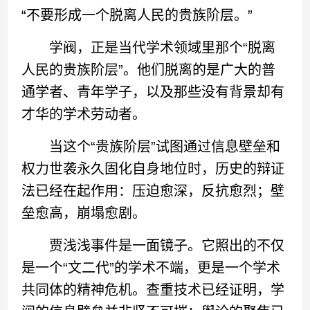
“不要形成一个脱离人民的贵族阶层。”
学阀，正是当代学术领域里那个“脱离
人民的贵族阶层”。他们脱离的是广大的普
通学者、青年学子，以及那些没有背景却有
才华的学术劳动者。
当这个“贵族阶层”试图通过信息壁垒和
权力世袭永久固化自身地位时，历史的辩证
法已经在起作用：压迫愈深，反抗愈烈；壁
垒愈高，崩塌愈剧。
贾浅浅事件是一面镜子。它照出的不仅
是一个“文二代”的学术不端，更是一个学术
共同体的精神危机。查重技术已经证明，学