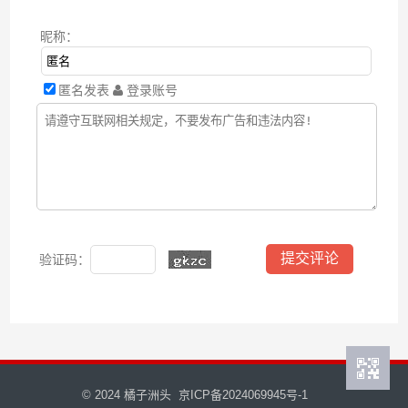
昵称：
匿名发表
登录账号
验证码：
© 2024
橘子洲头
京ICP备2024069945号-1