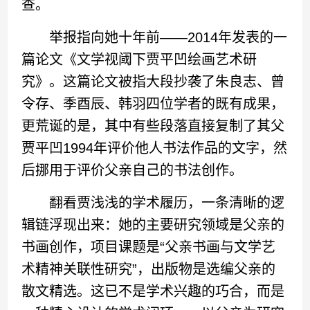
查。
举报指向她十年前——2014年发表的一
篇论文《文学视阈下贾平凹绘画艺术研
究》。这篇论文被指大段抄袭了朱良志、曾
令存、季酉辰、韩羽四位学者的既有成果，
更荒诞的是，其中有些段落直接复制了其父
贾平凹1994年评价他人书法作品的文字，然
后挪用于评价父亲自己的书法创作。
翻看贾浅浅的学术履历，一条清晰的逻
辑链浮现出来：她的主要研究领域是父亲的
书画创作，项目课题是“父亲书画与文学艺
术精神关联性研究”，出版物是选编父亲的
散文精选。这已不是学术兴趣的巧合，而是