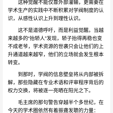
这种觉醒不能仅靠外部灌输，更需要在
学术生产的实践中不断积累对学阀制度的认
识，从感性认识上升到理性认识。
这不是道德呼吁，而是利益觉醒。当越
来越多的“抬轿人”发现，轿子抬得再稳也变
不成老爷，学术资源的世袭只会让他们的上
升通道越来越窄，他们的立场就会发生根本
转变。
到那时，学阀的信息壁垒将从内部被拆
解，那些隐藏在专业术语和评审程序背后的
权力交换，将被逐一亮晒在阳光之下。
毛主席的那句警告穿越半个多世纪，在
今天的学术圈依然有着振聋发聩的力量：