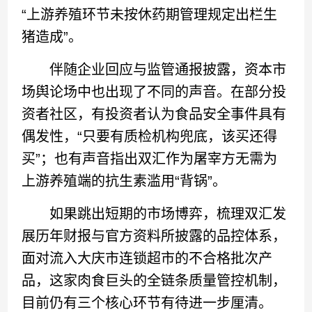
“上游养殖环节未按休药期管理规定出栏生
猪造成”。
伴随企业回应与监管通报披露，资本市
场舆论场中也出现了不同的声音。在部分投
资者社区，有投资者认为食品安全事件具有
偶发性，“只要有质检机构兜底，该买还得
买”；也有声音指出双汇作为屠宰方无需为
上游养殖端的抗生素滥用“背锅”。
如果跳出短期的市场博弈，梳理双汇发
展历年财报与官方资料所披露的品控体系，
面对流入大庆市连锁超市的不合格批次产
品，这家肉食巨头的全链条质量管控机制，
目前仍有三个核心环节有待进一步厘清。