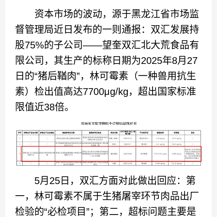
资本市场的波动，源于黑龙江省市场监
督管理局近日发布的一则通报：双汇发展持
股75%的子公司——望奎双汇北大荒食品有
限公司，其生产的标称日期为2025年8月27
日的“猪后鞧肉”，林可霉素（一种兽用抗生
素）检出值高达7700μg/kg，超出国家标准
限值近38倍。
5月25日，双汇方面对此做出回应：第
一，林可霉素不属于生猪屠宰环节肉品出厂
检验的“必检项目”；第二，超标问题主要是