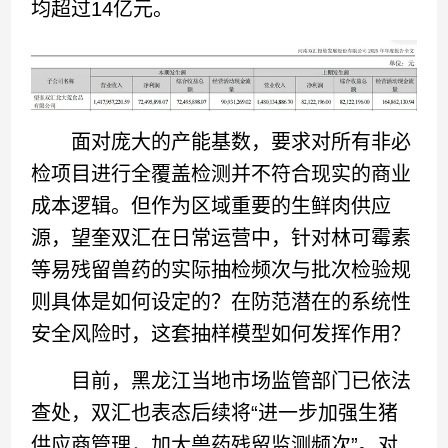
均超过14亿元。
面对庞大的产能基数，要求对所有非必
检项目进行全覆盖检测并不符合现实的商业
成本逻辑。但作为区域重要的生鲜肉供应
源，望奎双汇在日常运营中，针对林可霉素
等易残留兽药的实际抽检频次与批次检验规
则具体是如何设定的？在防范潜在的系统性
安全风险时，这套抽样模型如何发挥作用？
目前，黑龙江当地市场监管部门已依法
查处，双汇也表态后续将“进一步加强生猪
供应商管理，加大兽药残留监测频次”。对