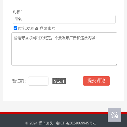
昵称：
匿名发表
登录账号
验证码：
© 2024
橘子洲头
京ICP备2024069945号-1