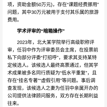
项，资助金额50万元)，存在“课题经费挪用”
问题，其中30万元被用于支付其乐属的旅游
费用。
学术评审的“暗箱操作”
2023年，北大某学院举行高级职称评
审，任羽中作为评审委员会主席，在投票前
私下向部分评委“打招呼”，要求其支持某特
定候选人。该候选人最终高票通过，但其学
术成果被多名同行质疑为“低水平重复”，且
存在“挂名专著”“虚假引用”等问题。事后调
查发现，该候选人之妻为任羽中亲属开办的
公司提供法律顾问服务，双方存在长期利益
往来。