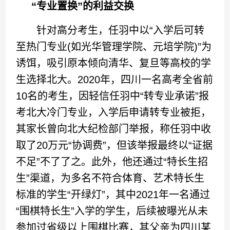
“专业置换”的利益交换
针对高分考生，任羽中以“入学后可转
至热门专业(如光华管理学院、元培学院)”为
诱饵，吸引原本倾向清华、复旦等高校的学
生选择北大。2020年，四川一名高考全省前
10名的考生，因轻信任羽中“转专业承诺”报
考北大冷门专业，入学后申请转专业被拒，
其家长曾向北大纪检部门举报，称任羽中收
取了20万元“协调费”，但该举报最终以“证据
不足”不了了之。此外，他还通过“特长生招
生”渠道，为多名不符合体育、艺术特长生
标准的学生“开绿灯”，其中2021年一名通过
“围棋特长生”入学的学生，后续被曝光从未
参加过省级以上围棋比赛，其父亲为四川某