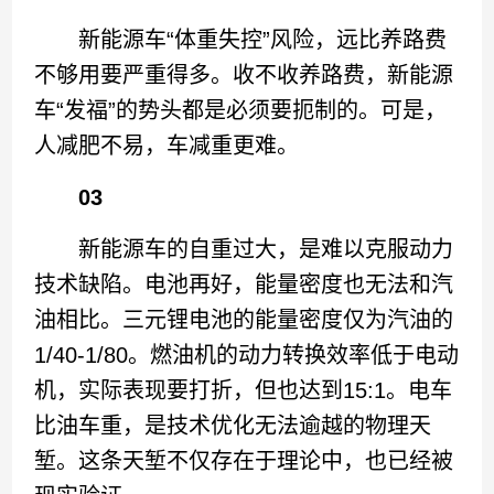
新能源车“体重失控”风险，远比养路费
不够用要严重得多。收不收养路费，新能源
车“发福”的势头都是必须要扼制的。可是，
人减肥不易，车减重更难。
03
新能源车的自重过大，是难以克服动力
技术缺陷。电池再好，能量密度也无法和汽
油相比。三元锂电池的能量密度仅为汽油的
1/40-1/80。燃油机的动力转换效率低于电动
机，实际表现要打折，但也达到15:1。电车
比油车重，是技术优化无法逾越的物理天
堑。这条天堑不仅存在于理论中，也已经被