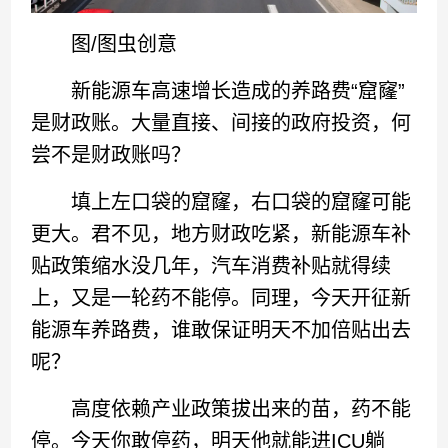
图/图虫创意
新能源车高速增长造成的养路费“窟窿”
是财政账。大量直接、间接的政府投资，何
尝不是财政账吗？
填上左口袋的窟窿，右口袋的窟窿可能
更大。君不见，地方财政吃紧，新能源车补
贴政策缩水没几年，汽车消费补贴就得续
上，又是一轮药不能停。同理，今天开征新
能源车养路费，谁敢保证明天不加倍贴出去
呢？
高度依赖产业政策拔出来的苗，药不能
停。今天你敢停药，明天他就能进ICU躺