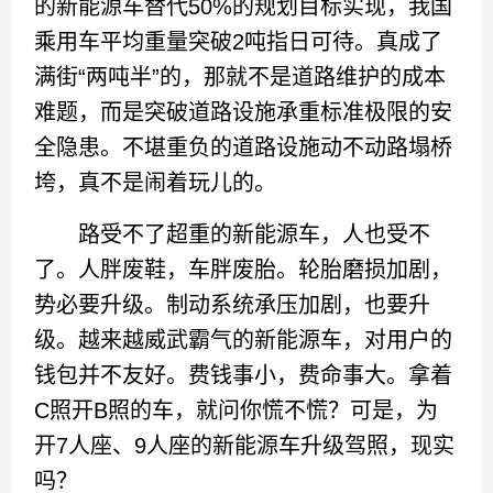
的新能源车替代50%的规划目标实现，我国
乘用车平均重量突破2吨指日可待。真成了
满街“两吨半”的，那就不是道路维护的成本
难题，而是突破道路设施承重标准极限的安
全隐患。不堪重负的道路设施动不动路塌桥
垮，真不是闹着玩儿的。
路受不了超重的新能源车，人也受不
了。人胖废鞋，车胖废胎。轮胎磨损加剧，
势必要升级。制动系统承压加剧，也要升
级。越来越威武霸气的新能源车，对用户的
钱包并不友好。费钱事小，费命事大。拿着
C照开B照的车，就问你慌不慌？可是，为
开7人座、9人座的新能源车升级驾照，现实
吗？