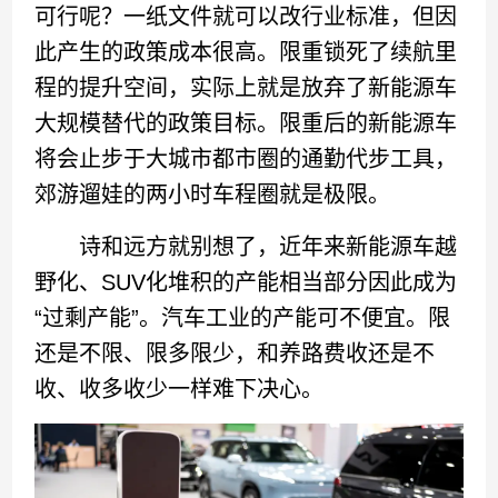
可行呢？一纸文件就可以改行业标准，但因
此产生的政策成本很高。限重锁死了续航里
程的提升空间，实际上就是放弃了新能源车
大规模替代的政策目标。限重后的新能源车
将会止步于大城市都市圈的通勤代步工具，
郊游遛娃的两小时车程圈就是极限。
诗和远方就别想了，近年来新能源车越
野化、SUV化堆积的产能相当部分因此成为
“过剩产能”。汽车工业的产能可不便宜。限
还是不限、限多限少，和养路费收还是不
收、收多收少一样难下决心。