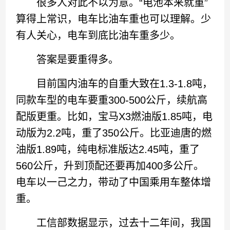
很多人对此不以为意。“电池本来就重”
算得上常识，电车比油车重也可以理解。少
有人关心，电车到底比油车重多少。
答案是要重得多。
目前国内油车的自重大致在1.3-1.8吨，
同款车型的电车要重300-500公斤，续航高
配版更重。比如，宝马X3燃油版1.85吨，电
动版为2.2吨，重了350公斤。比亚迪唐的燃
油版1.89吨，纯电标准版达2.45吨，重了
560公斤，升到顶配还要再加400多公斤。
电车以一己之力，带动了中国乘用车整体增
重。
工信部数据显示，过去十二年间，我国