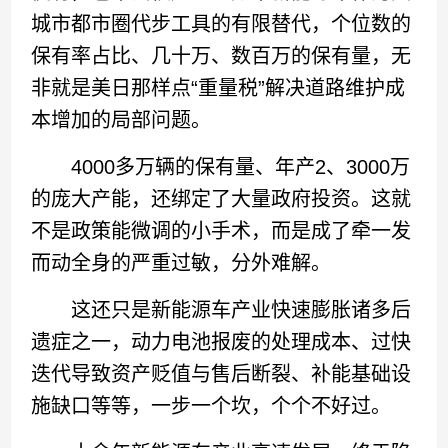
城市都市圈代步工具的有限替代，个位数的
保有率占比、几十万、数百万的保有量，无
非就是美日那样点“重量税”解决道路维护成
本增加的局部问题。
4000多万辆的保有量、年产2、3000万
的庞大产能，还绑定了大量政府投资。这就
不是政策能微调的小手术，而是成了牵一发
而动全身的严重过敏，分外难解。
这还只是新能源车产业快速膨胀诸多后
遗症之一，动力电池报废的处理成本、过快
迭代导致资产贬值与售后断裂、补能基础设
施缺口等等，一步一个坎，个个不好过。