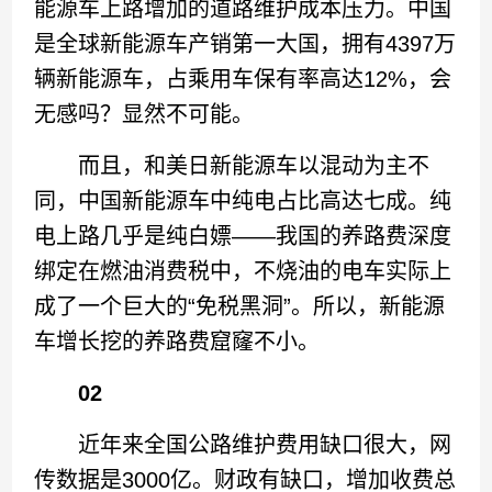
能源车上路增加的道路维护成本压力。中国
是全球新能源车产销第一大国，拥有4397万
辆新能源车，占乘用车保有率高达12%，会
无感吗？显然不可能。
而且，和美日新能源车以混动为主不
同，中国新能源车中纯电占比高达七成。纯
电上路几乎是纯白嫖——我国的养路费深度
绑定在燃油消费税中，不烧油的电车实际上
成了一个巨大的“免税黑洞”。所以，新能源
车增长挖的养路费窟窿不小。
02
近年来全国公路维护费用缺口很大，网
传数据是3000亿。财政有缺口，增加收费总