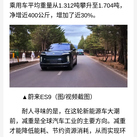
乘用车平均重量从1.312吨攀升至1.704吨，
净增近400公斤，增加了近30%。
▲蔚来ES9（图/视频截图）
耐人寻味的是，在这轮新能源车大潮
前，减重是全球汽车工业的主要方向。减重
才能降低能耗、节约资源消耗，从而实现环