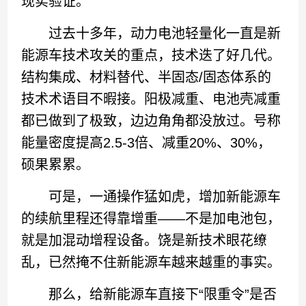
现实验证。
过去十多年，动力电池轻量化一直是新
能源车技术攻关的重点，技术迭了好几代。
结构集成、材料替代、半固态/固态体系的
技术术语目不暇接。阳极减重、电池壳减重
都已做到了极致，边边角角都没放过。号称
能量密度提高2.5-3倍、减重20%、30%，
硕果累累。
可是，一通操作猛如虎，增加新能源车
的续航里程还得靠增重——不是加电池包，
就是加混动增程设备。饶是新技术眼花缭
乱，已然掩不住新能源车越来越重的事实。
那么，给新能源车直接下“限重令”是否