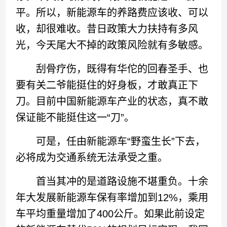
平。所以，新能源车的养路费应该收、可以
收，却很难收。昔日政策大力扶持有多风
光，今天尾大不掉的政策风险就有多敏感。
刮骨疗伤，既得有华佗的回春圣手、也
要有关二爷能挺住的好身板，才敢真正下
刀。目前中国新能源车产业的状态，真不敢
保证能不能挺住这一“刀”。
可是，任由新能源车“野蛮生长”下去，
必将成为交通系统无法承受之重。
首当其冲的是道路设施不堪重负。十余
年大发展新能源车保有率增加到12%，乘用
车平均重量增加了400公斤。如果此前设定