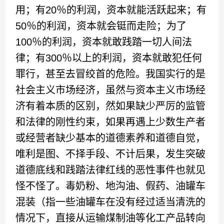
用；有20％的利润，资本就能活跃起来；有
50％的利润，资本就会铤而走险；为了
100％的利润，资本就敢践踏一切人间法
律；有300％以上的利润，资本就敢犯任何
罪行，甚至去冒绞首的危险。我国实行的是
社会主义市场经济，虽然与资本主义市场经
济有着本质的区别，然如果缺少严厉的监管
和法律的刚性约束，如果再遇上少数生产者
或经营者缺少基本的道德素养和道德自觉，
唯利是图、不择手段、不计后果，发生突破
道德底线和践踏法律红线的恶性事件也就见
怪不怪了。毒奶粉、地沟油、假药、油罐车
混装（指一些油罐车在没有经过适当清洗的
情况下，直接从运输煤制油等化工产品转向