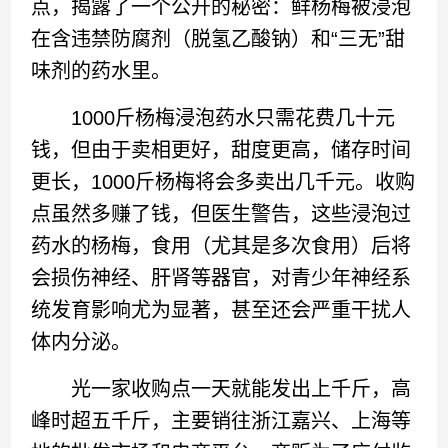
点，揭露了一个公开的秘密：鲜杨梅被浸泡
在含违禁防腐剂（脱氢乙酸钠）和“三无”甜
味剂的药水里。
1000斤杨梅浸泡药水只需花费几十元
钱，但由于卖相更好，甜度更高，储存时间
更长，1000斤杨梅将会多卖出几千元。收购
点虽然多赚了钱，但医生警告，这些浸泡过
药水的杨梅，食用（尤其是多次食用）后将
会损伤神经、肝肾等器官，对青少年神经系
统发育影响尤为显著，甚至还会严重干扰人
体内分泌。
光一家收购点一天就能发出上千斤，高
峰时超五千斤，主要销往浙江嘉兴、上海等