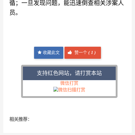
循；一旦发现问题，能迅速倒查相关涉案人
员。
收藏此文
赞一个
(
1 )
支持红色网站，请打赏本站
微信打赏
相关推荐：