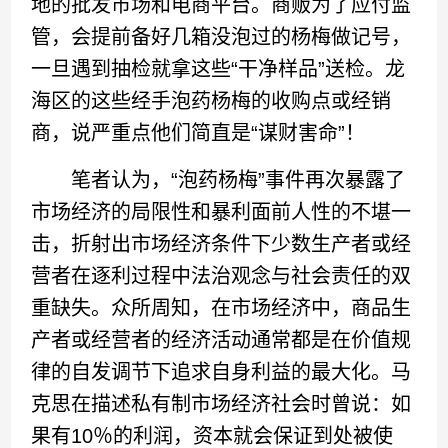
地的批发市场和电商平台。商贩为了应付监
管，会提前备好几箱没泡过的杨梅做记号，
一旦遇到抽检就拿这些“干净样品”送检。龙
海区的这些经手泡药杨梅的收购点或经销
商，说严重点他们简直是“谋财害命”！
笔者认为，“泡药杨梅”事件再次暴露了
市场经济的局限性和暴利面前人性的不堪一
击，折射出市场经济条件下少数生产者或经
营者在逐利过程中法治观念与社会责任的双
重缺失。众所周知，在市场经济中，商品生
产者或经营者的经济活动通常都是在价值规
律的自发调节下追求自身利益的最大化。马
克思在描述私有制市场经济社会时曾说：如
果有10％的利润，资本就会保证到处被使