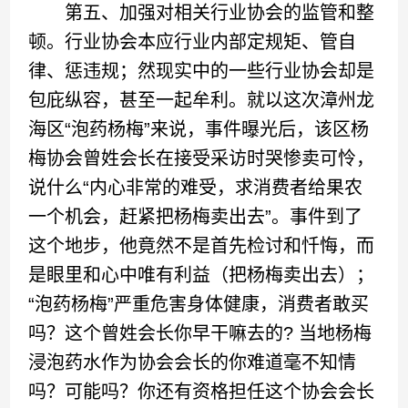
第五、加强对相关行业协会的监管和整
顿。行业协会本应行业内部定规矩、管自
律、惩违规；然现实中的一些行业协会却是
包庇纵容，甚至一起牟利。就以这次漳州龙
海区“泡药杨梅”来说，事件曝光后，该区杨
梅协会曾姓会长在接受采访时哭惨卖可怜，
说什么“内心非常的难受，求消费者给果农
一个机会，赶紧把杨梅卖出去”。事件到了
这个地步，他竟然不是首先检讨和忏悔，而
是眼里和心中唯有利益（把杨梅卖出去）；
“泡药杨梅”严重危害身体健康，消费者敢买
吗？这个曾姓会长你早干嘛去的? 当地杨梅
浸泡药水作为协会会长的你难道毫不知情
吗？可能吗？你还有资格担任这个协会会长