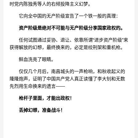
时党内陈独秀等人的右倾投降主义幻梦。
它向全中国的无产阶级宣告了一个铁一般的真理：
资产阶级是绝对不可能与无产阶级分享国家政权的。
任何试图通过妥协、退让、依靠所谓“进步资产阶级”来
获得解放的幻想，最终换来的，必定是绞刑架和重机枪。
鲜血洗亮了眼睛。
仅仅几个月后，南昌城头的一声枪响，和秋收起义的
隆隆炮声，证明了中国共产党人真正读懂了李大钊和无数
先烈用生命换来的遗言——
枪杆子里面，才能出政权！
丢掉幻想，准备战斗！