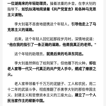
一位湖南来的年轻助理员，
操着浓重的乡音，在李大钊的
指导下，
如饥似渴地阅读着《共产党宣言》和各种马克思
主义读物。
李大钊毫不吝啬地提携这个年轻人，
引导他走上了马
克思主义的道路。
后来，这个年轻人回忆起那段岁月时，深情地说道：
“他在我的指引了一条正确的道路，他是我真正的老师。”
这个年轻的助理员，
就是后来的毛泽东同志。
李大钊虽然倒在了绞刑架下，但他播下的火种，
却在
老人家等一代又一代真正的共产党人手中，燃成了燎原之
火。
老人家带领着千千万万的泥腿子、工人和农民，用二
十二年的武装斗争，彻底推翻了杀害李大钊的那些帝国主
义、封建主义和官僚资本主义的三座大山，
建立了一个人
民当家作主的崭新中国。