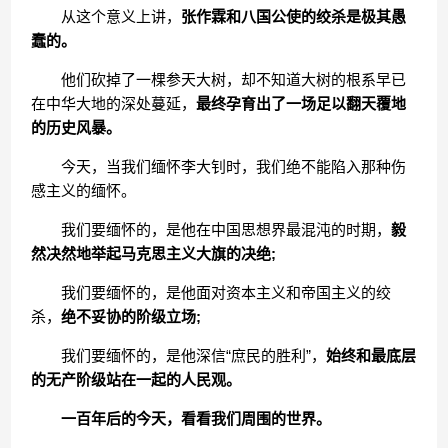
从这个意义上讲，
张作霖和八国公使的绞杀是极其愚
蠢的。
他们砍掉了一棵参天大树，却不知道大树的根系早已
在中华大地的深处蔓延，
最终孕育出了一场足以翻天覆地
的历史风暴。
今天，当我们缅怀李大钊时，我们绝不能陷入那种伤
感主义的缅怀。
我们要缅怀的，是他在中国思想界最混沌的时期，
毅
然决然地举起马克思主义大旗的决绝;
我们要缅怀的，是他面对资本主义和帝国主义的绞
杀，
绝不妥协的阶级立场;
我们要缅怀的，是他深信“庶民的胜利”，
始终和最底层
的无产阶级站在一起的人民观。
一百年后的今天，看看我们周围的世界。