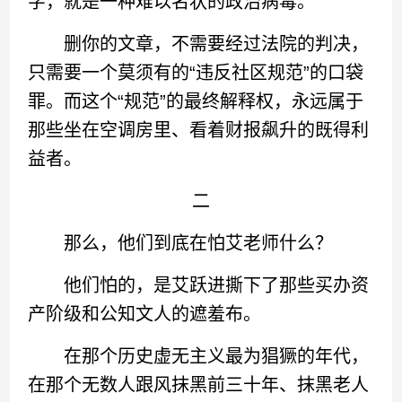
字，就是一种难以名状的政治病毒。
删你的文章，不需要经过法院的判决，
只需要一个莫须有的“违反社区规范”的口袋
罪。而这个“规范”的最终解释权，永远属于
那些坐在空调房里、看着财报飙升的既得利
益者。
二
那么，他们到底在怕艾老师什么？
他们怕的，是艾跃进撕下了那些买办资
产阶级和公知文人的遮羞布。
在那个历史虚无主义最为猖獗的年代，
在那个无数人跟风抹黑前三十年、抹黑老人