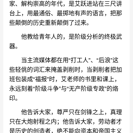
家、解构崇高的年代，是艾跃进站在三尺讲
台上，用最通俗、最掷地有声的语言，把那
些颠倒的历史重新颠倒了过来。
他教给青年人的，是阶级分析的终极武
器。
当主流媒体都在用“打工人”、“后浪”这
些轻佻的词汇来掩盖剥削时，当剥削者把加
班包装成“福报”时，艾老师的书里和课上，
永远刻着“阶级斗争”与“无产阶级专政”的烙
印。
他告诉大家，尊严只在剑锋之上，真理
只在大炮射程之内；他告诉大家，劳动者才
是历史的创造者，绝不能向资本和帝国主义