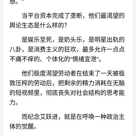
想。”
当平台资本完成了垄断，他们最渴望的
舆论生态是什么样的？
是娱乐至死，是奶头乐，是明星出轨的
八卦，是消费主义的狂欢，最多允许一点点
不痛不痒的、个体化的“情绪宣泄”。
他们极度渴望劳动者在结束了一天被极
致压榨的劳动后，把剩余的精力消耗在无脑
的短视频里，彻底丧失对社会结构的思考能
力。
而纪念艾跃进，就是在呼唤一种政治主
体的觉醒。