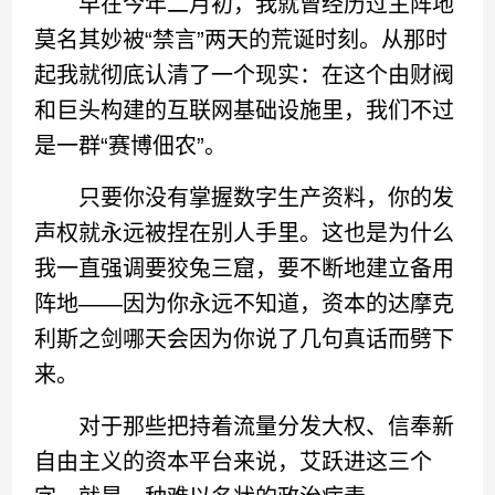
早在今年二月初，我就曾经历过主阵地
莫名其妙被“禁言”两天的荒诞时刻。从那时
起我就彻底认清了一个现实：在这个由财阀
和巨头构建的互联网基础设施里，我们不过
是一群“赛博佃农”。
只要你没有掌握数字生产资料，你的发
声权就永远被捏在别人手里。这也是为什么
我一直强调要狡兔三窟，要不断地建立备用
阵地——因为你永远不知道，资本的达摩克
利斯之剑哪天会因为你说了几句真话而劈下
来。
对于那些把持着流量分发大权、信奉新
自由主义的资本平台来说，艾跃进这三个