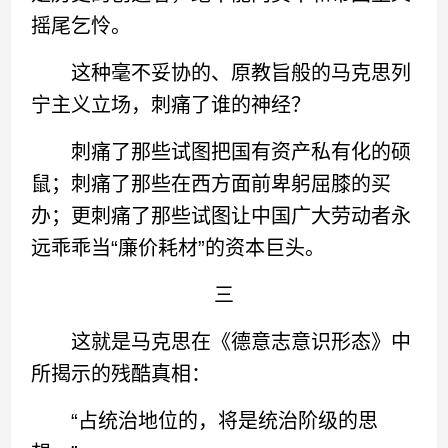
摇尾乞怜。
这种毫不妥协的、原教旨般的马克思列
宁主义立场，刺痛了谁的神经？
刺痛了那些试图把国有资产私有化的硕
鼠；刺痛了那些在西方面前卑躬屈膝的买
办；更刺痛了那些试图让中国广大劳动者永
远乖乖当“廉价耗材”的资本巨头。
三
这就是马克思在《德意志意识形态》中
所揭示的残酷真相：
“占统治地位的，将是统治阶级的思