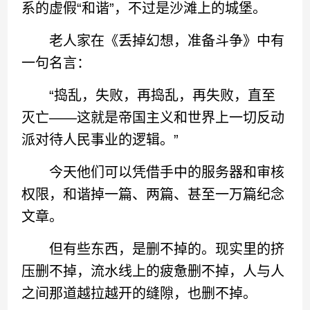
系的虚假“和谐”，不过是沙滩上的城堡。
老人家在《丢掉幻想，准备斗争》中有
一句名言：
“捣乱，失败，再捣乱，再失败，直至
灭亡——这就是帝国主义和世界上一切反动
派对待人民事业的逻辑。”
今天他们可以凭借手中的服务器和审核
权限，和谐掉一篇、两篇、甚至一万篇纪念
文章。
但有些东西，是删不掉的。现实里的挤
压删不掉，流水线上的疲惫删不掉，人与人
之间那道越拉越开的缝隙，也删不掉。