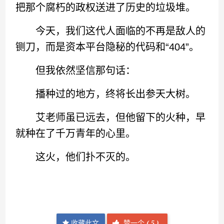
把那个腐朽的政权送进了历史的垃圾堆。
今天，我们这代人面临的不再是敌人的
铡刀，而是资本平台隐秘的代码和“404”。
但我依然坚信那句话：
播种过的地方，终将长出参天大树。
艾老师虽已远去，但他留下的火种，早
就种在了千万青年的心里。
这火，他们扑不灭的。
收藏此文
赞一个
(
5 )