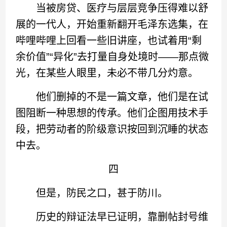
当被房贷、医疗与层层竞争压得难以舒
展的一代人，开始重新翻开毛泽东选集，在
哔哩哔哩上回看一些旧讲座，也试着用“剩
余价值”“异化”去打量自身处境时——那点微
光，在某些人眼里，未必不带几分灼意。
他们删掉的不是一篇文章，他们是在试
图阻断一种思想的传承。他们企图用技术手
段，把劳动者的阶级意识按回到沉睡的状态
中去。
四
但是，防民之口，甚于防川。
历史的辩证法早已证明，靠删帖封号维