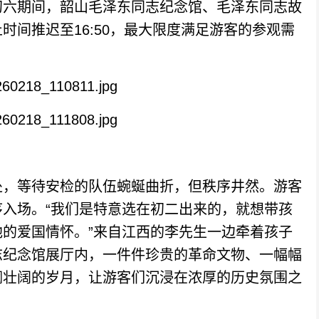
初六期间，韶山毛泽东同志纪念馆、毛泽东同志故
时间推迟至16:50，最大限度满足游客的参观需
，等待安检的队伍蜿蜒曲折，但秩序井然。游客
入场。“我们是特意选在初二出来的，就想带孩
的爱国情怀。”来自江西的李先生一边牵着孩子
志纪念馆展厅内，一件件珍贵的革命文物、一幅幅
澜壮阔的岁月，让游客们沉浸在浓厚的历史氛围之