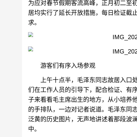
为应对春节假期客流高峰，正月初二至
居均实行了延长开放措施，每日检证截止
求。
游客们有序入场参观
上午十点半，毛泽东同志故居入口处
们在工作人员的引导下，配合检证、有序
子来看看毛主席出生的地方，从小培养他
的手排队，一边对记者说道。毛泽东同
泛黄的历史图片，无声地讲述着那段波
中。