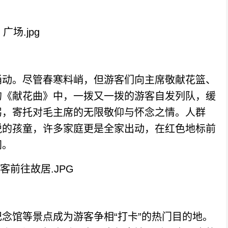
动。尽管春寒料峭，但游客们向主席敬献花篮、
的《献花曲》中，一拨又一拨的游客自发列队，缓
躬，寄托对毛主席的无限敬仰与怀念之情。人群
脱的孩童，许多家庭更是全家出动，在红色地标前
间。
馆等景点成为游客争相“打卡”的热门目的地。