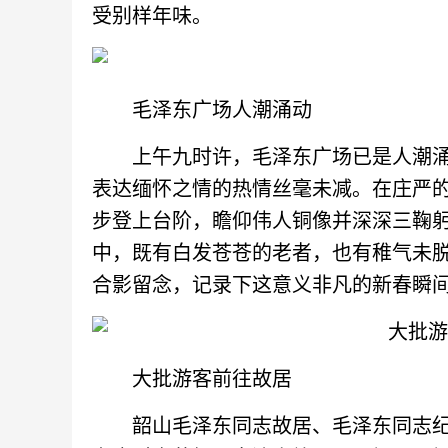
受别样年味。
毛泽东广场人潮涌动
上午九时许，毛泽东广场已是人潮涌
表达缅怀之情的热情丝毫未减。在庄严
步登上台阶，瞻仰伟人铜像并深深三鞠
中，既有白发苍苍的老者，也有稚气未
合影留念，记录下这意义非凡的新春瞬
大批游客前往故居
韶山毛泽东同志故居、毛泽东同志纪念