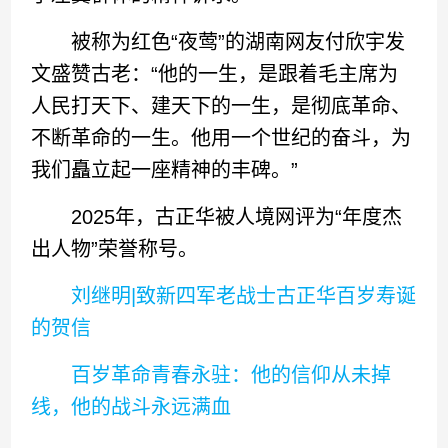
被称为红色“夜莺”的湖南网友付欣宇发
文盛赞古老：“他的一生，是跟着毛主席为
人民打天下、建天下的一生，是彻底革命、
不断革命的一生。他用一个世纪的奋斗，为
我们矗立起一座精神的丰碑。”
2025年，古正华被人境网评为“年度杰
出人物”荣誉称号。
刘继明|致新四军老战士古正华百岁寿诞
的贺信
百岁革命青春永驻：他的信仰从未掉
线，他的战斗永远满血