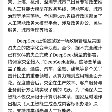
京、上海、杭州、深圳等城市已出台专项政策推
动人工智能大模型在政务热线、智能客服、城市
治理等场景落地‌。全国超50%省级行政区部署了
人工智能政务大模型平台，涉及政务办公、民生
服务、城市治理等场景‌。
DeepSeek正悄然掀起一场政府管理及其国
资央企的数字化变革浪潮。至今，据不完全统计
已有50%的央企完成了DeepSeek模型的部署，
约98家央企接入了DeepSeek服务。这场变革涵
盖了能源、通信、汽车、金融、建筑等多个关乎
国计民生的重要领域，从算力端到应用端全面开
花。深度整合后，央企在生产效率、客户服务与
业务创新方面均实现了质的飞跃。为了确保人工
智能不仅仅局限于计算机科学系，国家及时地作
出相关《人工智能生成合成内容标识办法》决
定，支持跨学科参与人工智能者。