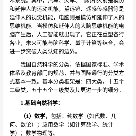
术系统。其中，汽车、火车、飞机和火箭是模仿
和延伸人的运动机能，望远镜、遥感传感器等是
延伸人的视觉机能，电脑则是模仿和延伸了人的
思维机能。当模仿和延伸人的大脑思维机能的电
脑产生后，人工智能就出现了。它正在重塑各行
各业，未来可能与脑科学、量子计算等结合，会
进一步突破人类认知的边界。
我国自然科学的分类，依据国家标准、学术
体系及教育部门的规范，并与国际通行的分类方
式基本一致。基本分类框架是：四大类，十五个
二级类，五十五个三级类及其更进一步的细分。
1.基础自然科学：
（1）数学，
包括：纯数学（如代数、几
何、数论）；应用数学（如计算数学、统计
学）；数学物理等。