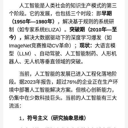
人工智能是人类社会的知识生产模式的第三
个阶段。它的发展，也包括三个时段：即
早期
（1950年—1980年）
，解决基于规则的系统研
制（如专家系统ELIZA）。
突破期（2010年—至
今），
解决大数据驱动下的深度学习爆发（如
ImageNet竞赛推动CV革命）；
现状：
大语言模
型（LLM）、自动驾驶、人工智能制药、人形机
器人、无人机等垂直领域的突破。
当前，人工智能的发展已进入工程化落地阶
段。据2023年报告，超过76%的企业正在生产环
境中部署人工智能解决方案。但核心创新能力，
仍集中在少数科技巨头。当前的人工智能有三大
流派：
1，
符号主义（研究抽象思维）