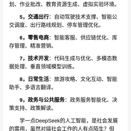
划、作业批改、教育资源生成、虚拟实验环境。
5，交通出行
：自动驾驶技术支撑、智能公
交调度、出行路线规划、停车管理优化。
6，零售电商
：智能客服、供应链优化、库
存管理、精准营销。
7，技术开发
：代码生成与优化、多模态数
据处理、垂直领域模型训练。
8，日常生活
：旅游攻略、文化互动、智能
助手、多语言翻译。
9，政务与公共服务
：政务服务智能化、决
策支持、政策解读。
学一点DeepSeek的人工智能，是社会发展
的需用，虽然对搞社会工作的人有点陌生？但