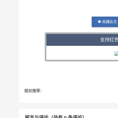
收藏此文
支持红
相关推荐：
留言与评论（共有
0
条评论）