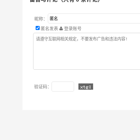
昵称：
匿名发表
登录账号
验证码：