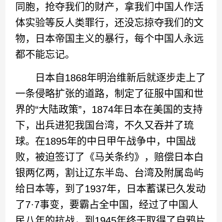
同胞，抢夺我们的财产，拿我们中国人作活
体实验等反人类罪行，还没忘掠夺我们的文
物，日本帝国主义的暴行，每个中国人永远
都不能忘记。
日本自1868年明治维新后就逐步走上了
一条侵略扩张的道路，制定了征服中国和世
界的“大陆政策”，1874年日本在美国的支持
下，出兵进犯我国台湾，不久又吞并了琉
球。在1895年的中日甲午战争中，中国战
败，被迫签订了《马关条约》，赔偿日本白
银两亿两，割让辽东半岛、台湾及附属岛屿
给日本等，到了1937年，日本蓄谋已久发动
了7·7事变，要霸占全中国，经过了中国人
民八年的抗战，到1945年终于取得了自鸦片