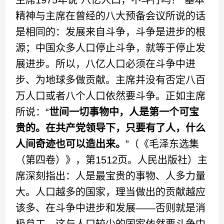
主席1975年说“八亿人口，不斗行吗？”基本
精神与主席在曾经的八大预备会议所说的话
是相同的：发展来自斗争，斗争是进步的根
源；中国众多人口停止斗争，就等于停止发
展进步。所以，八亿人口必须在斗争中进
步、为地球多做贡献。主席并没有否定八百
万人口或者八个人口依然要斗争。正如主席
所说：“
世间一切事物中，人是第一个可宝
贵的。在共产党领导下，只要有了人，什么
人间奇迹也可以造出来。
”（《毛泽东选集
（第四卷）》，第1512页。人民出版社）主
席深刻指出：人是最宝贵的事物、人多力量
大。人口越多的国家，理当做出的贡献越应
该多、在斗争中进步和发展——否则就是消