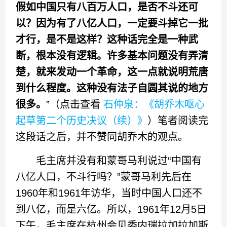
假如中国只有八百万人口，是否不斗还可
以？因为有了八亿人口，一定要斗掉它一批
才行，是不是这样？这种话完全是一种武
断，根本没有逻辑。许多基本问题没有弄清
楚，就来发动一个革命，这一点就说明荒唐
到什么程度。这种没有法子自圆其说的地方
很多。
”（点击查看
石仲泉：《胡乔木呕心
起草第二个历史决议（续）》
）笔者阅读完
这段话之后，并不赞同胡乔木的观点。
毛主席并没有和蒙哥马利说过“中国有
八亿人口，不斗行吗？”蒙哥马利先后在
1960年和1961年访华，当时中国人口还不
到八亿，而是六亿。所以，1961年12月5日
下午，毛主席在杭州会见委内瑞拉加拉加斯