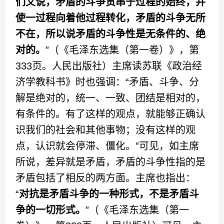
们又说，矛盾的斗争贯串于过程的始终，并
使一过程向着他过程转化，矛盾的斗争无所
不在，所以说矛盾的斗争性是无条件的、绝
对的。
”（《毛泽东选集（第一卷）》，第
333页。人民出版社）主席读苏联《政治经
济学教科书》时也强调：“矛盾、斗争、分
解是绝对的，统一、一致、团结是相对的，
有条件的。有了这样的观点，就能够正确认
识我们的社会和其他事物；没有这样的观
点，认识就会停滞、僵化。”可见，如主席
所说，差异就是矛盾，矛盾的斗争性指的是
矛盾包括了相反的两方面。主席也指出：
“
对抗是矛盾斗争的一种形式，不是矛盾斗
争的一切形式。
”（《毛泽东选集（第一