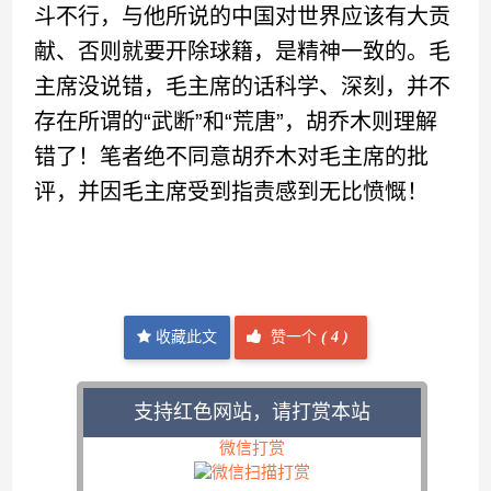
斗不行，与他所说的中国对世界应该有大贡
献、否则就要开除球籍，是精神一致的。毛
主席没说错，毛主席的话科学、深刻，并不
存在所谓的“武断”和“荒唐”，胡乔木则理解
错了！笔者绝不同意胡乔木对毛主席的批
评，并因毛主席受到指责感到无比愤慨！
收藏此文
赞一个
(
4 )
支持红色网站，请打赏本站
微信打赏