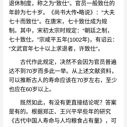
退休制度，称之为“致仕”。官员一般致仕的
年龄为七十岁。《尚书大传•略说》：“大夫
七十而致仕”。在唐宋，七十致仕成为规
制。其中，宋初太宗时规定：“朝廷之制，
七十致仕。”宗咸平五年(1002年)，有诏云：
“文武官年七十以上求退者，许致仕”。
古代作此规定，决然不会因为官员普遍
达不到70岁而多此一举。从上述文献资料，
可以推断古人的寿命应该在70岁左右，至少
也应在60岁以上。
既然如此，有没有更直接结论呢？答案
是有的。根据郑正、王兴平早些年的研究
《古代中国人寿命与人均粮食占有量》，可