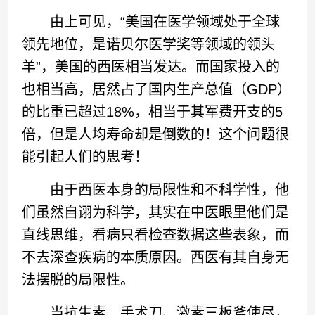
由上可见，“美国在医学领域处于全球
领先地位，是诺贝尔医学奖等领域的领头
羊”，美国的西医相当发达。而国家投入的
也相当高，居然占了国内生产总值（GDP）
的比重已超过18%，相当于其军费开支的5
倍，但是人均寿命却是倒数的！这个问题很
能引起人们的思考！
由于西医本身的局限性和不科学性，他
们虽然自诩为科学，其实在中医眼里他们是
直线思维，看病只看检查数据这些表象，而
不去深查疾病的本质原因。西医有其自身无
法摆脱的局限性。
当抗生素、手术刀、激素三板斧使尽，