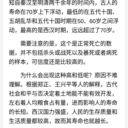
知自秦汉至明清两千余年的时间内，古人的
寿命在70岁上下浮动，最低的在五代十国、
五胡乱华和五代十国时期在50、60岁之间浮
动，最高的是西汉时期，远远超过了70岁。
需要注意的是，这个是正常死亡的数
据，并不包括杀头或战死以及暴死或者病死
的样本，可信度还是比较高的。
为什么会出现这种高和低呢？原因不难
理解。根据郑正、王兴平等人的解释，古代
社会和平与否决定着土地能不能有效开发，
左右着人均粮食占有量，进而影响人的寿命
的长短。西汉国力强盛，人民的生存质量和
生活质量都较高，故而其寿命也就越长。