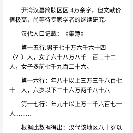
尹湾汉墓简牍区区 4万余字，但文献价
值极高，尚等待专家学者的继续研究。
汉代人口记载：《集簿》
第十五行:男子七十万六千六十四
（？）人，女子六十八万八千一百三十二
人，女子多前七千九百二十六。
第十六行：年八十以上三万三千八百七
十一人，六岁以下二十六万两千八十八......
第十七行：年九十以上万一千六百七十
人.........
根据此数据得出：汉代该地区八十岁以