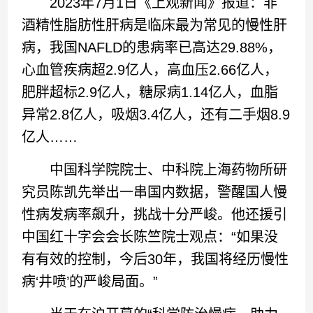
2023年7月1日《上观新闻》报道：非
酒精性脂肪性肝病是临床最为常见的慢性肝
病，我国NAFLD的患病率已高达29.88%，
心血管疾病超2.9亿人，高血压2.66亿人，
肥胖超标2.9亿人，糖尿病1.14亿人，血脂
异常2.8亿人，吸烟3.4亿人，还有二手烟8.9
亿人……
中国科学院院士、中科院上海药物所研
究员陈凯先举出一串国内数据，警醒国人慢
性病发病率飙升，挑战十分严峻。他还援引
中国红十字会会长陈竺院士观点：“如果没
有有效的控制，今后30年，我国将经历慢性
病‘井喷’的严峻局面。”