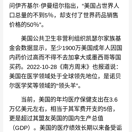
问伊齐基尔·伊曼纽尔指出，“美国占世界人
口总量的不到5％，却支付了世界药品销售
价格的50％”。
美国公共卫生非营利组织凯瑟尔家族基
金会数据显示，至少1900万美国成年人因国
内药价过高而不得不去加拿大或墨西哥等国
买药。2022-10-28《南方周末》也报道说：
美国在医学领域处于全球领先地位，是诺贝
尔医学奖等领域的“领头羊”。
当前，美国的年均医疗保健支出在3.6
万亿美元左右，相当于其军费开支的5倍，
更是超过其盟友英国的国内生产总值
（GDP）。美国的医疗绩效长期以来备受诟