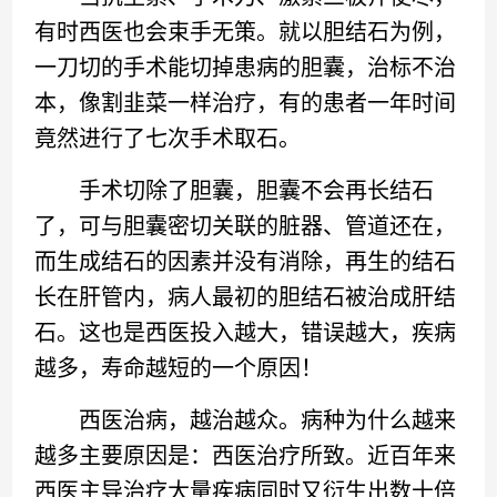
有时西医也会束手无策。就以胆结石为例，
一刀切的手术能切掉患病的胆囊，治标不治
本，像割韭菜一样治疗，有的患者一年时间
竟然进行了七次手术取石。
手术切除了胆囊，胆囊不会再长结石
了，可与胆囊密切关联的脏器、管道还在，
而生成结石的因素并没有消除，再生的结石
长在肝管内，病人最初的胆结石被治成肝结
石。这也是西医投入越大，错误越大，疾病
越多，寿命越短的一个原因！
西医治病，越治越众。病种为什么越来
越多主要原因是：西医治疗所致。近百年来
西医主导治疗大量疾病同时又衍生出数十倍