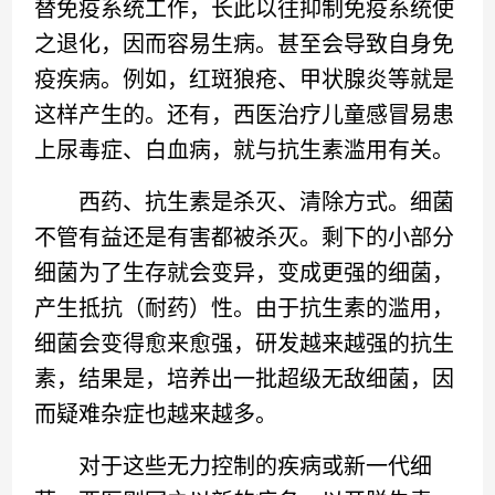
替免疫系统工作，长此以往抑制免疫系统使
之退化，因而容易生病。甚至会导致自身免
疫疾病。例如，红斑狼疮、甲状腺炎等就是
这样产生的。还有，西医治疗儿童感冒易患
上尿毒症、白血病，就与抗生素滥用有关。
西药、抗生素是杀灭、清除方式。细菌
不管有益还是有害都被杀灭。剩下的小部分
细菌为了生存就会变异，变成更强的细菌，
产生抵抗（耐药）性。由于抗生素的滥用，
细菌会变得愈来愈强，研发越来越强的抗生
素，结果是，培养出一批超级无敌细菌，因
而疑难杂症也越来越多。
对于这些无力控制的疾病或新一代细