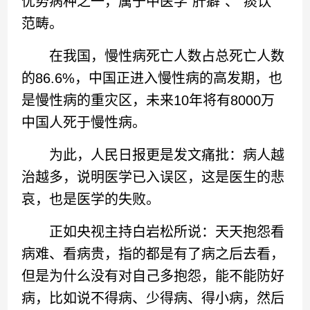
优势病种之一，属于中医学“肝癖”、“痰饮”
范畴。
在我国，慢性病死亡人数占总死亡人数
的86.6%，中国正进入慢性病的高发期，也
是慢性病的重灾区，未来10年将有8000万
中国人死于慢性病。
为此，人民日报更是发文痛批：病人越
治越多，说明医学已入误区，这是医生的悲
哀，也是医学的失败。
正如央视主持白岩松所说：天天抱怨看
病难、看病贵，指的都是有了病之后去看，
但是为什么没有对自己多抱怨，能不能防好
病，比如说不得病、少得病、得小病，然后