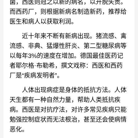
菌，西医则冠之以新的病名，以开脱失责。
而西药厂，则根据新病名制造新药，推荐给
医生和病人以获取利润。
近十年来不断有新病出现。猪流感、禽
流感、非典、猛爆性肝炎、第二型糖尿病等
以每年3%的速度在增加。德国最佳医药记
者耶尔格·布勒希，撰文戏称：西医和西药
厂是“疾病发明者”。
人体出现病症是身体的抵抗方法。人体
天生都有一种自然力量，帮助人类抵抗疾
病。西医是对抗疗法，对许多常见疾病只能
勉强控制症状而无法根治，甚至还会使病情
恶化。