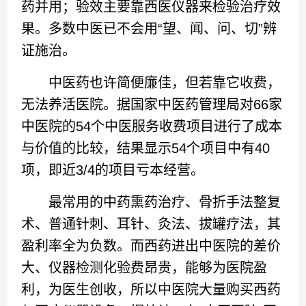
药并用；验效主要靠西医仪器来检验治疗效
果。多数中医已不会用“望、闻、问、切”辨
证施治。
中医药也许简便廉佳，但若靠它收费，
无法养活医院。据国家中医药管理局对66家
中医院的54个中医服务收费项目进行了成本
与价值的比较，结果显示54个项目中有40
项，即近3/4的项目亏本经营。
最常用的中药熏药治疗、骨折手法整复
术、普通针刺、耳针、灸法、拔罐疗法，其
盈利率全为负数。而西药进出中医院的差价
大、仪器检测化验费昂贵，能够为医院盈
利，为医生创收，所以中医院大量购买西药