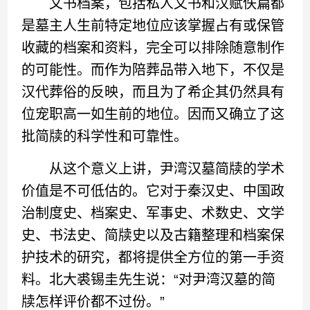
文书档案，包括私人文书和汉赋佚篇都
是墓主人生前特定地位应该掌握占有或保管
收藏的档案和资料，完全可以排除随意制作
的可能性。而作为陪葬品带入地下，不仅是
汉代葬俗的反映，而且为了希企其仍然具有
位宠职高一如生前的地位。因而又确立了这
批简牍的科学性和可靠性。
从这个意义上讲，尹湾汉墓简牍的学术
价值是不可低估的。它对于秦汉史、中国政
治制度史、档案史、军事史、术数史、文学
史、书法史、简牍史以及古籍整理和档案保
护技术的研究，都将提供全方位的第一手资
料。北大裘锡圭先生说：“对尹湾汉墓的简
牍怎样评价都不过份。”