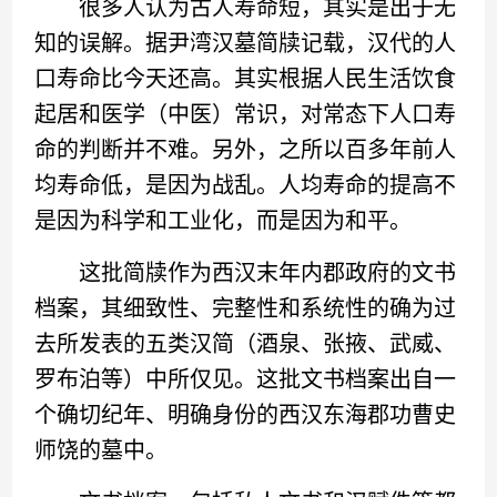
很多人认为古人寿命短，其实是出于无
知的误解。据尹湾汉墓简牍记载，汉代的人
口寿命比今天还高。其实根据人民生活饮食
起居和医学（中医）常识，对常态下人口寿
命的判断并不难。另外，之所以百多年前人
均寿命低，是因为战乱。人均寿命的提高不
是因为科学和工业化，而是因为和平。
这批简牍作为西汉末年内郡政府的文书
档案，其细致性、完整性和系统性的确为过
去所发表的五类汉简（酒泉、张掖、武威、
罗布泊等）中所仅见。这批文书档案出自一
个确切纪年、明确身份的西汉东海郡功曹史
师饶的墓中。