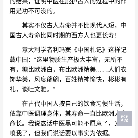
的结果，证明中医在庇护古人的过程中的作
用是功不可没的。
其实不仅古人寿命并不比现代人短，中
国古人寿命比同时期的西方人也更长寿！
意大利学者利玛窦《中国札记》这样记
载中国：“这里物质生产极大丰富，无所不
有，糖比欧洲白，布比欧洲精美……人们衣
饰华美，风度翩翩，百姓精神愉快，彬彬有
礼，谈吐文雅。”
在古代中国人按自己的饮食习惯生活，
依靠中医调理身体，其寿命一直比欧洲人寿
命长。我说这话中医黑可能不愿意了，又要
喷我了，但我们说话要以事实为依据。