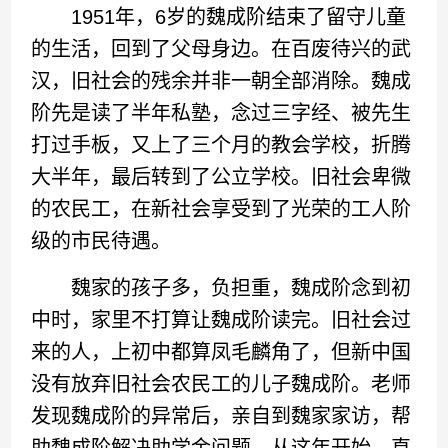
1951年，6岁的魏成阶结束了留守儿童
的生活，回到了父母身边。在百废待兴的武
汉，旧社会的残余并非一朝全部消除。魏成
阶先是读了半年私塾，念过三字经、被先生
打过手板，又上了三个月的教会学校，折腾
大半年，最后转到了公立学校。旧社会卑微
的农民工，在新社会享受到了光荣的工人阶
级的市民待遇。
魏家的孩子多，负担重，魏成阶念到初
中时，家里不打算让魏成阶读完。旧社会过
来的人，上初中都算凤毛麟角了，但新中国
没有放弃旧社会农民工的儿子魏成阶。老师
发现魏成阶的异常后，亲自到魏家家访，帮