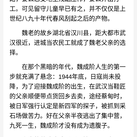
工。可见留守儿童早已有之，并不仅仅是上
世纪八九十年代春风刮起之后的产物。
魏老的故乡湖北省汉川县，距大都市武
汉很近，进城当农民工就成了魏老父亲的选
择。
在那个黑暗的年代，魏成阶人生的第一
步就充满了悬念：1944年底，日寇尚未投
降，为了迎接魏成阶的出生，在武汉当鞋匠
的父亲顺便带点货回乡去卖，途经蔡甸时，
被日军强行认定是新四军的探子，被抓到采
石场做苦力。好在父亲半夜逃出了集中营，
九死一生，魏成阶才没有成为遗腹子。