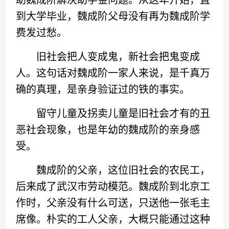
助魏成阶解决助学金问题。从这年开始，直
到大学毕业，魏成阶父母没有再为魏成阶学
费发过愁。
旧社会把人变成鬼，新社会把鬼变成
人。这句话对魏成阶一家人来说，是千真万
确的真理，是亲身验证过的铁的事实。
留守儿童及拐卖儿童是旧社会才有的丑
恶社会现象，也是年幼的魏成阶的亲身感
受。
魏成阶的父亲，这位旧社会的农民工，
后来成了武汉市劳动模范。魏成阶到北京工
作时，父亲没有什么可送，只送他一张毛主
席像。朴实的工人父亲，大概只能通过这种