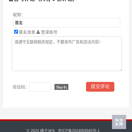
昵称：
匿名发表
登录账号
验证码：
© 2024
橘子洲头
京ICP备2024069945号-1