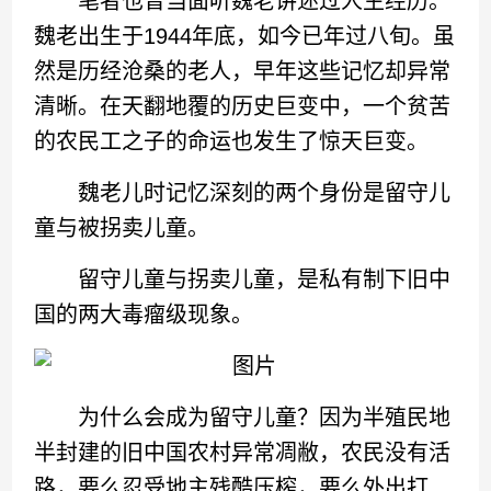
笔者也曾当面听魏老讲述过人生经历。
魏老出生于1944年底，如今已年过八旬。虽
然是历经沧桑的老人，早年这些记忆却异常
清晰。在天翻地覆的历史巨变中，一个贫苦
的农民工之子的命运也发生了惊天巨变。
魏老儿时记忆深刻的两个身份是留守儿
童与被拐卖儿童。
留守儿童与拐卖儿童，是私有制下旧中
国的两大毒瘤级现象。
为什么会成为留守儿童？因为半殖民地
半封建的旧中国农村异常凋敝，农民没有活
路，要么忍受地主残酷压榨，要么外出打