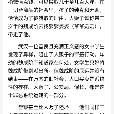
稍微值点钱，可以换取几十至几百大洋。在
一切皆商品的社会里，孩子的纯真和无助，
恰恰成为了被猎取的理由，人贩子谎称带三
岁半的魏成阶去找爹爹婆婆（爷爷奶奶），
带走了他。
武汉一位善良且充满正义感的女中学生
发现了异样，阻止了人贩子的罪恶行动。年
幼的魏成阶不知道家在何处，女学生只好将
魏成阶带到派出所。但魏成阶的厄运并没有
结束——在万恶的旧社会，人口买卖是系统
性的存在。人贩子、公安局、保长，都是这
个罪恶系统运转的一部分。
警察甚至比人贩子还坏——他们同样干