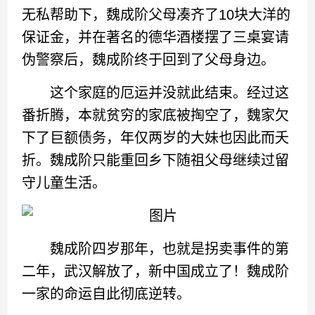
无私帮助下，魏成阶父母凑齐了10块大洋的
保证金，并在著名的德华酒楼摆了三桌宴请
伪警察后，魏成阶终于回到了父母身边。
这个家庭的厄运并没就此结束。经过这
番折腾，本就贫穷的家底被掏空了，魏家欠
下了巨额债务，年仅两岁的大妹也因此而夭
折。魏成阶只能重回乡下随祖父母继续过留
守儿童生活。
魏成阶四岁那年，也就是拐卖事件的第
二年，武汉解放了，新中国成立了！魏成阶
一家的命运自此彻底逆转。