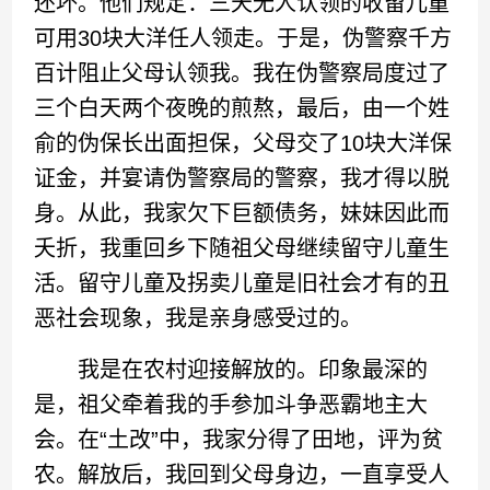
还坏。他们规定：三天无人认领的收留儿童
可用30块大洋任人领走。于是，伪警察千方
百计阻止父母认领我。我在伪警察局度过了
三个白天两个夜晚的煎熬，最后，由一个姓
俞的伪保长出面担保，父母交了10块大洋保
证金，并宴请伪警察局的警察，我才得以脱
身。从此，我家欠下巨额债务，妹妹因此而
夭折，我重回乡下随祖父母继续留守儿童生
活。留守儿童及拐卖儿童是旧社会才有的丑
恶社会现象，我是亲身感受过的。
我是在农村迎接解放的。印象最深的
是，祖父牵着我的手参加斗争恶霸地主大
会。在“土改”中，我家分得了田地，评为贫
农。解放后，我回到父母身边，一直享受人