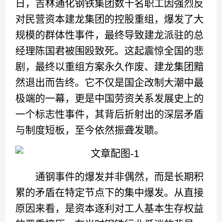
日，吉林通化钢铁集团数千名职工因强烈反
对民营资本建龙集团的控股重组，爆发了大
规模的群体性事件，最终导致建龙派驻的总
经理陈国君被围殴致死。这起震惊全国的悲
剧，最终以重组方案永久作废、建龙集团黯
然退出而告终。它不仅是国企改制大潮中最
极端的一幕，更是中国劳资关系发展史上的
一个标志性事件，其背后折射出的深层矛盾
与制度短板，至今依然振聋发聩。
通钢事件的爆发并非偶然，而是长期积
累的矛盾在特定节点下的集中爆发。从直接
原因来看，是资本逐利对工人基本生存权益