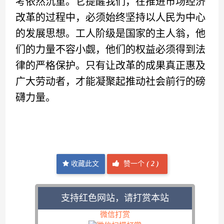
考依然沉重。它提醒我们，在推进市场经济
改革的过程中，必须始终坚持以人民为中心
的发展思想。工人阶级是国家的主人翁，他
们的力量不容小觑，他们的权益必须得到法
律的严格保护。只有让改革的成果真正惠及
广大劳动者，才能凝聚起推动社会前行的磅
礴力量。
收藏此文
赞一个
(
2 )
支持红色网站，请打赏本站
微信打赏