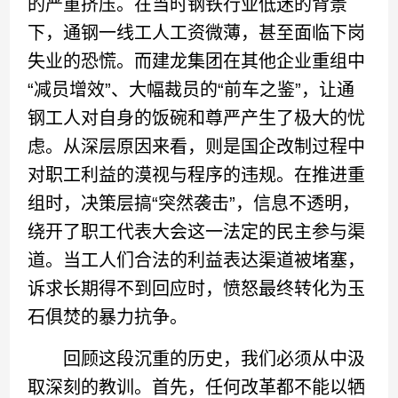
的严重挤压。在当时钢铁行业低迷的背景
下，通钢一线工人工资微薄，甚至面临下岗
失业的恐慌。而建龙集团在其他企业重组中
“减员增效”、大幅裁员的“前车之鉴”，让通
钢工人对自身的饭碗和尊严产生了极大的忧
虑。从深层原因来看，则是国企改制过程中
对职工利益的漠视与程序的违规。在推进重
组时，决策层搞“突然袭击”，信息不透明，
绕开了职工代表大会这一法定的民主参与渠
道。当工人们合法的利益表达渠道被堵塞，
诉求长期得不到回应时，愤怒最终转化为玉
石俱焚的暴力抗争。
回顾这段沉重的历史，我们必须从中汲
取深刻的教训。首先，任何改革都不能以牺