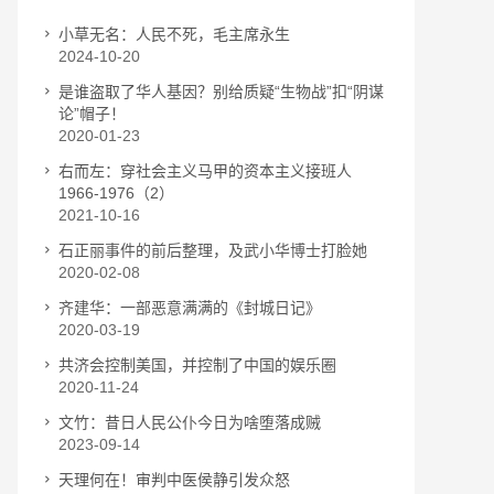
小草无名：人民不死，毛主席永生
2024-10-20
是谁盗取了华人基因？别给质疑“生物战”扣“阴谋
论”帽子！
2020-01-23
右而左：穿社会主义马甲的资本主义接班人
1966-1976（2）
2021-10-16
石正丽事件的前后整理，及武小华博士打脸她
2020-02-08
齐建华：一部恶意满满的《封城日记》
2020-03-19
共济会控制美国，并控制了中国的娱乐圈
2020-11-24
文竹：昔日人民公仆今日为啥堕落成贼
2023-09-14
天理何在！审判中医侯静引发众怒