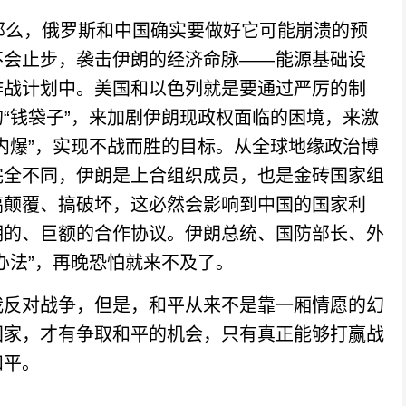
么，俄罗斯和中国确实要做好它可能崩溃的预
不会止步，袭击伊朗的经济命脉——能源基础设
作战计划中。美国和以色列就是要通过严厉的制
“钱袋子”，来加剧伊朗现政权面临的困境，来激
内爆”，实现不战而胜的目标。从全球地缘政治博
完全不同，伊朗是上合组织成员，也是金砖国家组
搞颠覆、搞破坏，这必然会影响到中国的国家利
期的、巨额的合作协议。伊朗总统、国防部长、外
办法”，再晚恐怕就来不及了。
反对战争，但是，和平从来不是靠一厢情愿的幻
国家，才有争取和平的机会，只有真正能够打赢战
和平。