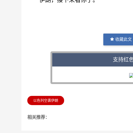
伊朗，接下来看你了。
收藏此文
支持红
以色列空袭伊朗
相关推荐：