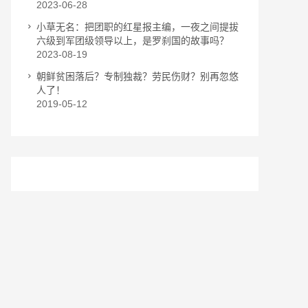
2023-06-28
小草无名：把团职的红星报主编，一夜之间提拔
六级到军团级领导以上，是罗刹国的故事吗？
2023-08-19
朝鲜贫困落后？专制独裁？劳民伤财？别再忽悠
人了！
2019-05-12