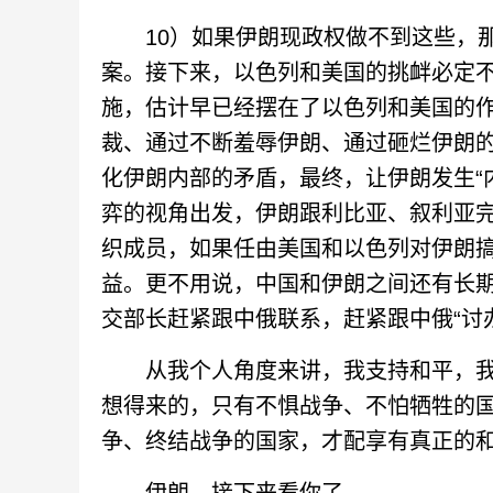
10）如果伊朗现政权做不到这些，那
案。接下来，以色列和美国的挑衅必定
施，估计早已经摆在了以色列和美国的
裁、通过不断羞辱伊朗、通过砸烂伊朗的
化伊朗内部的矛盾，最终，让伊朗发生“
弈的视角出发，伊朗跟利比亚、叙利亚
织成员，如果任由美国和以色列对伊朗
益。更不用说，中国和伊朗之间还有长
交部长赶紧跟中俄联系，赶紧跟中俄“讨
从我个人角度来讲，我支持和平，我
想得来的，只有不惧战争、不怕牺牲的
争、终结战争的国家，才配享有真正的