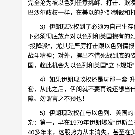
完全沦为被以色列任意挑衅、打击、欺
巴沙尔政权一样，在美以的外部制裁和
3）伊朗现政权到了必须为自己生存而
下必须彻底放弃对以色列和美国抱有的
“投降派”，尤其是严厉打击跟以色列情报
战斗精神；对外，摆出不惜死战到底的姿
国，趁此机会为以色列和美国“立下规矩
4）如果伊朗现政权还是玩那一套“升
套，从此之后，伊朗就不要再说还想当
障。勿谓言之不预也！
5）伊朗现政权在与以色列、美国的斗
杂：第一，早在1979年伊朗爆发“伊斯
40多年来，这股势力从未消失，甚至在