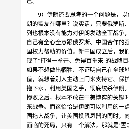
己。
9）伊朗还要思考的一个问题是，以色
朗的盟友在哪里？说实话，只要俄罗斯
列也根本没有能力对伊朗发动全面战争
自己有全心全意跟俄罗斯、中国合作的
国权力帮助的价值。新中国成立后，我
现了“打得一拳开、免得百拳来”的战略目
如果不想做出牺牲、不证明自己在全球
值，就想着别人主动上门来支持它、保
拖下水，利用美国之手，彻底绞杀伊朗
惨败之后，根本不敢在中美博弈的关键
东战争。而这恰恰是伊朗可以利用的一
国拖入战争，让美国投鼠忌器的同时，
面临的死局，只有一个解法，那就是“置