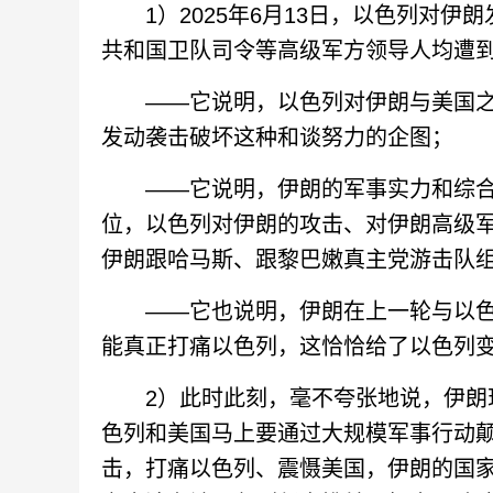
1）2025年6月13日，以色列对伊
共和国卫队司令等高级军方领导人均遭
——它说明，以色列对伊朗与美国之
发动袭击破坏这种和谈努力的企图；
——它说明，伊朗的军事实力和综合
位，以色列对伊朗的攻击、对伊朗高级
伊朗跟哈马斯、跟黎巴嫩真主党游击队
——它也说明，伊朗在上一轮与以色
能真正打痛以色列，这恰恰给了以色列
2）此时此刻，毫不夸张地说，伊朗现
色列和美国马上要通过大规模军事行动
击，打痛以色列、震慑美国，伊朗的国