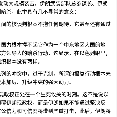
朗发动大规模袭击，伊朗武装部队总参谋长、伊朗
到暗杀。此举具有几不寻常的意义：
间的核谈判根本不抱任何期待，它甚至还有通过
国力根本撑不起它作为一个中东地区大国的地
军方领导人的暗杀行动，这显示，在以色列眼里，
组织根本没有两样。
列的冲突中，过于克制，所谓的报复行动根本未
变本加厉、升级冲突的强大动力。
政权正处在一个生死攸关的时刻。这不是说以
颠覆伊朗现政权，而是伊朗如果不能通过坚决反
家公信力和可信度将遭到严重打击，此后，伊朗将