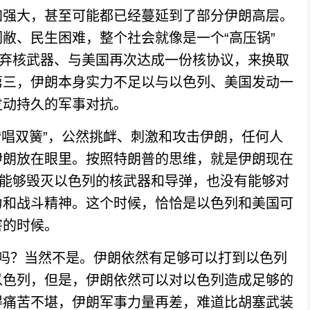
加强大，甚至可能都已经蔓延到了部分伊朗高层。
敝、民生困难，整个社会就像是一个“高压锅”
放弃核武器、与美国再次达成一份核协议，来换取
第三，伊朗本身实力不足以与以色列、美国发动一
发动持久的军事对抗。
唱双簧”，公然挑衅、刺激和攻击伊朗，任何人
伊朗放在眼里。按照特朗普的思维，就是伊朗现在
有能够毁灭以色列的核武器和导弹，也没有能够对
力和战斗精神。这个时候，恰恰是以色列和美国可
害的时候。
？当然不是。伊朗依然有足够可以打到以色列
以色列，但是，伊朗依然可以对以色列造成足够的
得痛苦不堪，伊朗军事力量再差，难道比胡塞武装