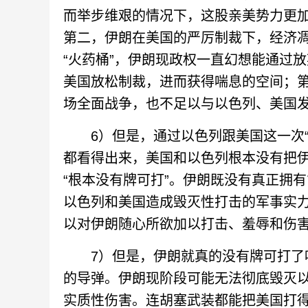
而举步维艰的情况下，这股亲美势力更
第二，伊朗在美国的严厉制裁下，经济凋
“火药桶”，伊朗现政权一直幻想能通过
美国放松制裁，进而获得喘息的空间；
场全面战争，也不足以与以色列、美国
6）但是，通过以色列跟美国这一次“
都看得出来，美国和以色列根本没有把
“根本没有牌可打”。伊朗既没有真正拥
以色列和美国造成毁灭性打击的军事实
以对伊朗随心所欲加以打击、羞辱和伤
7）但是，伊朗就真的没有牌可打了吗
的导弹。伊朗现阶段可能无法彻底毁灭
实质性伤害。连胡塞武装都能把美国打