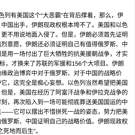
列有美国这个“大恶霸”在背后撑着，那么，伊
、中国出手，伊朗现政权根本垮不了。美国和以色
，更不用说地面入侵了。但是，伊朗必须首先证明
强烈意愿，伊朗还必须证明自己有值得俄罗斯、中
们是用一场付出了巨大牺牲的抗美援朝战争，才实
标，才换来了苏联的军援和156个大项目。伊朗
地缘政治博弈中对于俄罗斯、对于中国的战略价
护它，这完全是痴心妄想。以色列当然希望把美国
。但是，美国在经历了阿富汗战争和伊拉克战争的
时刻，再次陷入到一场可能彻底葬送美国国运的中
点——它可以摆出不惜拼死一战的姿态，努力把美
向俄罗斯、中国证明自己的战略价值。伊朗现政权
之死地而后生”。