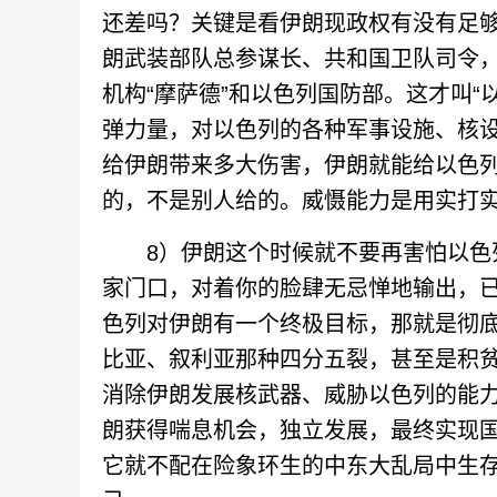
还差吗？关键是看伊朗现政权有没有足
朗武装部队总参谋长、共和国卫队司令
机构“摩萨德”和以色列国防部。这才叫“
弹力量，对以色列的各种军事设施、核
给伊朗带来多大伤害，伊朗就能给以色
的，不是别人给的。威慑能力是用实打实
8）伊朗这个时候就不要再害怕以色列
家门口，对着你的脸肆无忌惮地输出，
色列对伊朗有一个终极目标，那就是彻
比亚、叙利亚那种四分五裂，甚至是积
消除伊朗发展核武器、威胁以色列的能
朗获得喘息机会，独立发展，最终实现
它就不配在险象环生的中东大乱局中生