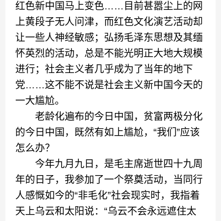
红色新中国马上变色……目前甚嚣尘上的网
上黄段子无人问津，而红色文化演艺活动却
让一些人神经敏感；弘扬毛泽东思想及其缅
怀英烈的活动，总是不能光明正大地大规模
进行；社会主义者几乎成为了当年的地下
党……这不能不说是社会主义新中国今天的
一大尴尬。
老龄化遍布的今日中国，贫富两极分化
的今日中国，既然有如上尴尬，“我们”应该
怎么办？
今年九月九日，是毛主席逝世四十九周
年的日子，我参加了一个祭奠活动，当同行
人感慨如今的“非毛化”社会现实时，我指着
天上乌云和太阳说：“乌云不会永远遮住太