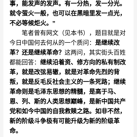
事，能发声的发声。有一分热，发一分光。
就令萤火一般，也可以在黑暗里发一点光，
不必等候炬火。”
笔者曾有网文（见本书），题目就是对
今日中国何去何从的一个质问：
是继续改
革？还是继续革命？
这两问，其实街头百姓
都能回答：
继续沿着资、修方向的私有制改
革，就是改弦易辙，就是对革命先烈的背
叛，就是反毛反社会主义的一条死路；继续
革命则是毛泽东思想的精髓，是高于马、
恩、列、斯的人类思想巅峰，是新中国共产
党和如今中国的自我救赎之路。如非不然，
新的阶级斗争极有可能升级为新的阶级革
命。