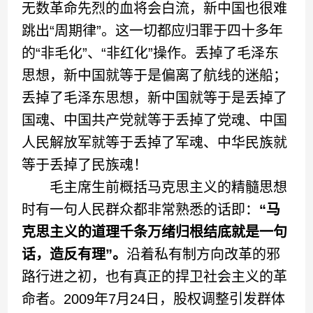
无数革命先烈的血将会白流，新中国也很难
跳出“周期律”。这一切都应归罪于四十多年
的“非毛化”、“非红化”操作。丢掉了毛泽东
思想，新中国就等于是偏离了航线的迷船；
丢掉了毛泽东思想，新中国就等于是丢掉了
国魂、中国共产党就等于丢掉了党魂、中国
人民解放军就等于丢掉了军魂、中华民族就
等于丢掉了民族魂！
毛主席生前概括马克思主义的精髓思想
时有一句人民群众都非常熟悉的话即：
“马
克思主义的道理千条万绪归根结底就是一句
话，造反有理”。
沿着私有制方向改革的邪
路行进之初，也有真正的捍卫社会主义的革
命者。2009年7月24日，股权调整引发群体