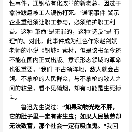
性事件，通钢私有化改革的新老总，因过于
嚣张跋扈被工人误伤打死。“通钢事件”警示
企业重组须让职工参与，必须维护职工利
益。这种“革命”是无罪的，这种“造反”是“有
理”的。对此，此事件成为红色作家赵剑斌
老师的小说《钢城》素材，但是该书至今还
不能在国内正式出版。意识形态领域的革命
也很重要，“我们”不占领阵地，敌人就会占
领。不拿枪的人民群众，与不拿枪的敌人之
间的较量，看不见硝烟，却有可能是生死搏
斗。
鲁迅先生说过：
“如果动物光吃不胖，
它的肚子里一定有寄生虫；如果人民勤劳却
无法致富，那个社会一定有吸血鬼。”
我回