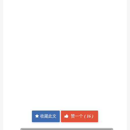
收藏此文
赞一个
(
16 )