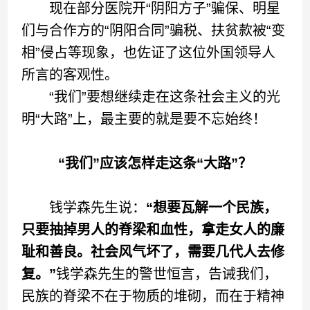
现在部分医院开“阴阳方子”骗保、明星
们与合作方的“阴阳合同”骗税、扶贫款被“变
相”侵占等现象，也佐证了这位外国领导人
所言的客观性。
“我们”要想继续走在这条社会主义的光
明“大路”上，最主要的就是要不忘始终！
“我们”应该怎样走这条“大路”？
钱学森先生说：
“想要瓦解一个民族，
只要抽掉男人的脊梁和血性，拿走女人的廉
耻和善良。社会风气坏了，需要几代人去修
复。”
钱学森先生的警世恒言，告诫我们，
民族的脊梁不在于物质的堆砌，而在于精神