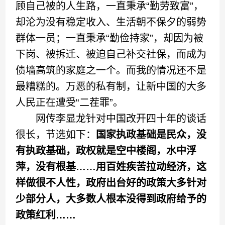
顾自己被的人生路，一直秉承“勤劳致富”，
却沦为没有稳定收入、生活朝不保夕的弱势
群体一员；一直秉承“勤俭持家”，却因为被
下岗、被拆迁、被迫自己补交社保，而成为
债墙高筑的家庭之一个。而我的情况还不是
最糟糕的。万恶的私有制，让新中国的大多
人民正在遭受“二茬罪”。
网传李显龙针对中国改开四十年的谈话
很长，节选如下：
国家执政基础是民众，没
有执政基础，政权就是空中楼阁，水中浮
萍，没有根基……用百姓疾苦拉动经济，这
样做很不人性，政府出台好的政策大多针对
少部分人，大多数人根本没得到政府给予的
政策红利……