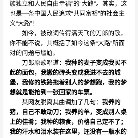
族独立和人民自由幸福”的“大路”。其实，这
也是一条中国人民追求“共同富裕”的社会主
义“大路”！
如今，被改词传得满天飞的刀郎的歌，
你不能不说，其概括了如今这条“大路”所面
对的问题与尴尬。
刀郎原歌唱道：
我种的麦子变成我买不
起的面包，我搬的砖头变成我进不去的城
堡，我修的铁路拖着别人的梦想跑，我的梦
想就是能抢到一张回家的车票。
某网友脱离其曲调加了几句：
我养的
猪，自己不敢动刀；我养的羊，变成别人桌
上的佳肴；我种的粮食，价格自己定不了；
我的汗水和泪水装在这里，还没有一瓶水的