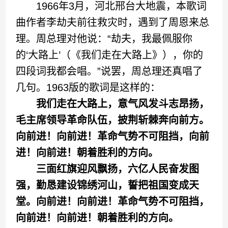
1966年3月，河北邢台大地震，本歌词
曲作者李劫夫前往救灾时，遇到了周恩来总
理。周总理对他说：“劫夫，我最佩服你
的‘大路上’（《我们走在大路上》），你的
四段词我都会唱。”说罢，周总理还真唱了
几句。1963版的歌词是这样的：
我们走在大路上，意气风发斗志昂扬，
毛主席领导革命队伍，披荆斩棘奔向前方。
向前进！向前进！革命气势不可阻挡，向前
进！向前进！朝着胜利的方向。
三面红旗迎风飘扬，六亿人民奋发图
强，勤恳建设锦绣河山，誓把祖国变成天
堂。向前进！向前进！革命气势不可阻挡，
向前进！向前进！朝着胜利的方向。