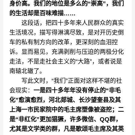
身价高。我们的地位是多么的“崇高”，我们
的生活却是百味难描……
这段话，把四十多年来人民群众的真实
生活境况，描写得淋漓尽致，是对开历史倒
车的私有制方向的改革，更深刻的血泪控
诉。显而易见，充满剥削与压迫的两极分化
走法，不是走社会主义的“大路”，或者说是
南辕北辙了。
写此文时，“我们”正面对这样不堪的社
会现实：
一是四十多年年没有停止的“非毛
化”愈演愈烈，河北郯城、长沙望奎县及其
上海一市民家院中的毛主席塑像被盗挖；二
是“非红化”更加猖獗，许多微信、QQ群，
尤其是文学类的群，凡是歌颂毛主席及其英