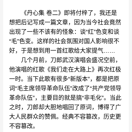
《丹心集 卷二》即将付梓了，我还是
想把后记写成一篇文章，因为当今社会竟然
出现了一些不该有的怪象：谈“红”色变和谈
“毛”色变。这样的社会氛围对国人影响很不
好，于是想到用一首红歌给大家提气……
几个月前，刀郎武汉演唱会盛况空前，
他演唱的红歌《我们走在大路上》再次红极
一时。当下此歌有很多“新版本”，都是把原
词“毛主席领导革命队伍”改成了“共产党领导
革命队伍”，主要目的就是搞“非毛化”。当此
之时，刀郎却大胆地唱回了原词，博得了广
大人民群众的赞佩。经典不容篡改，历史更
不容篡改。