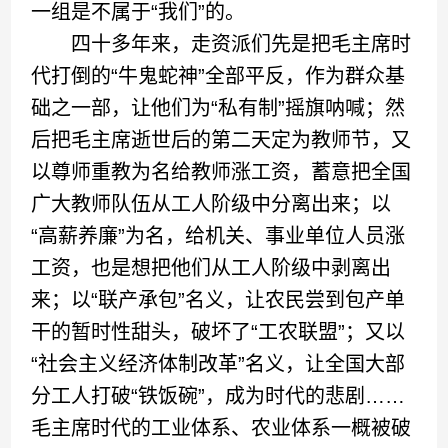
一组是不属于“我们”的。
四十多年来，走资派们先是把毛主席时
代打倒的“牛鬼蛇神”全部平反，作为群众基
础之一部，让他们为“私有制”摇旗呐喊；然
后把毛主席逝世后的第二天定为教师节，又
以尊师重教为名给教师涨工资，蓄意把全国
广大教师队伍从工人阶级中分离出来；以
“高薪养廉”为名，给机关、事业单位人员涨
工资，也是想把他们从工人阶级中剥离出
来；以“联产承包”名义，让农民尝到包产单
干的暂时性甜头，破坏了“工农联盟”；又以
“社会主义经济体制改革”名义，让全国大部
分工人打破“铁饭碗”，成为时代的悲剧……
毛主席时代的工业体系、农业体系一概被破