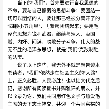
当下的“我们”，首先要进行自我思想的
革命，要与自己懦弱的思想斗争；要团结一
切可以团结的人，要让那已经被分离开了的
“四颗小五角星”，再紧密团结起来；要用毛
泽东思想为锐利武器，继续与殖人、卖国
贼、内奸、间谍、腐败分子斗争。伟大的战
无不胜的毛泽东思想，就是“我们”克敌制胜
的法宝。
说了以上这些，我无外乎就是想告诫本
书读者，“我们”依然走在社会主义的“大路”
上，正义必胜，人民必胜！也以拙文代之后
记，感谢所有阅读拙书并赐雅评的朋友，并
以收录为谢。我们共同用红色文学与热爱毛
主席的天下志士神交，共迎一个共同富裕的