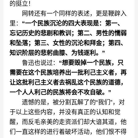
的挺立！
网转还有一个同样的表述，更是鞭辟入
里：
“一个民族沉沦的四大表现是：第一、
忘记历史的悲剧和教训；第二、男性的懦弱
和坠落；第三、女性的沉沦和拜金；第四、
知识阶层的悲躬曲膝、为钱逐利。”
鲁迅也说过：
“想要毁掉一个民族，只
需要在这个民族培养出一批利己主义者，再
让这批利己主义者去祸乱这个民族的道德，
一个人人利己的民族将会不攻自破。”
遗憾的是，被分割瓦解了的“我们”，对
于以上这些内容，并没有真正的认知和觉
醒，而反毛亲美的走资派们却大谙其道，他
们一直这样的进行着破坏活动，他们恨不得