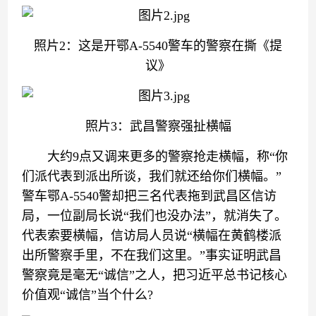
照片2：这是开鄂A-5540警车的警察在撕《提
议》
照片3：武昌警察强扯横幅
大约9点又调来更多的警察抢走横幅，称“你
们派代表到派出所谈，我们就还给你们横幅。”
警车鄂A-5540警却把三名代表拖到武昌区信访
局，一位副局长说“我们也没办法”，就消失了。
代表索要横幅，信访局人员说“横幅在黄鹤楼派
出所警察手里，不在我们这里。”事实证明武昌
警察竟是毫无“诚信”之人，把习近平总书记核心
价值观“诚信”当个什么?