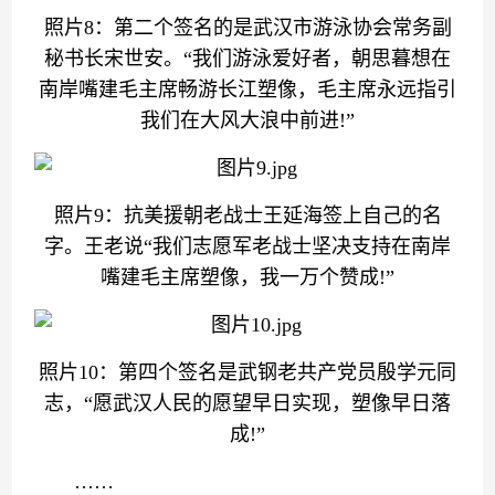
照片8：第二个签名的是武汉市游泳协会常务副
秘书长宋世安。“我们游泳爱好者，朝思暮想在
南岸嘴建毛主席畅游长江塑像，毛主席永远指引
我们在大风大浪中前进!”
照片9：抗美援朝老战士王延海签上自己的名
字。王老说“我们志愿军老战士坚决支持在南岸
嘴建毛主席塑像，我一万个赞成!”
照片10：第四个签名是武钢老共产党员殷学元同
志，“愿武汉人民的愿望早日实现，塑像早日落
成!”
……