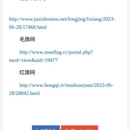
http://www.juzizhoutou.net/fengjing/lixiang/2023-
06-28/17468.html
毛旗网
http://www.maoflag.cc/portal.php?
mod=view&aid=19477
红旗网
http://www.hongqi.tv/mzdxueyuan/2023-06-
28/28842.html