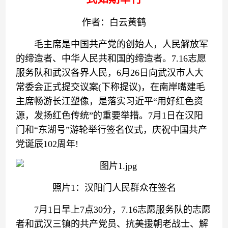
作者：白云黄鹤
毛主席是中国共产党的创始人，人民解放军
的缔造者、中华人民共和国的缔造者。7.16志愿
服务队和武汉各界人民，6月26日向武汉市人大
常委会正式提交议案(下称提议)，在南岸嘴建毛
主席畅游长江塑像，是落实习近平“用好红色资
源，发扬红色传统”的重要举措。7月1日在汉阳
门和“东湖号”游轮举行签名仪式，庆祝中国共产
党诞辰102周年!
照片1：汉阳门人民群众在签名
7月1日早上7点30分，7.16志愿服务队的志愿
者和武汉三镇的共产党员、抗美援朝老战士、解