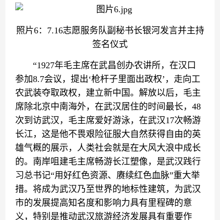
照片6：7.16志愿服务队副秘书长银河发言并主持
签名仪式
“1927年毛主席在武昌创办农讲所，在汉口
参加8.7会议，提出‘枪杆子里面出政权’，走向工
农武装夺取政权，建立新中国。解放以后，毛主
席除北京中南海外，在武汉居住的时间最长，48
次到访武汉，毛主席爱好游泳，在武汉17次畅游
长江，这是他不畏艰险征服大自然获得自由的英
雄气概的展示，人类社会就是在大风大浪中成长
的。南岸咀建毛主席畅游长江塑像，是武汉践行
习总书记“用好红色资源、赓续红色血脉”重大举
措。将成为武汉乃至世界的地标性建筑，为武汉
市的发展提高知名度和影响力具有里程碑的意
义，特别是推动武汉旅游经济发展具有重要作