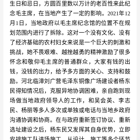
生日和忌日，方圆百里数以万计的老百性来此纪
念毛主席，在当地产生了一定的影响。2021年12
月1日，当地政府以毛主席纪念馆的位置不在规
划范围内进行了拆除。这对一个没有文化、没有
了经济基础的农村妇女来说是一个巨大的刺激和
挑战，她不畏艰难、越挫越勇的精神激励了很多
怀念和敬仰毛主席的普通群众，大家有钱的出
钱，没钱的出力，给予多方面的关心、支持和鼓
励。河北临漳刘广营毛泽东铜像广场建设者杨东
民得知情况后，克服异地协调困难，亲自跑到现
场做当地政府领导人的工作，和吴会英、李志
民、杨丽等多人多次或单独或电话与当地乡政府
沟通协调和协商。在与政府重新签订协议、重新
选址建设之后，杨东民又发挥其自身优势，立即
安排施工队进场施工，从设计、施工等多个环节