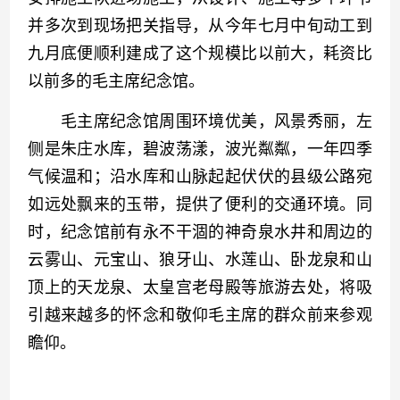
并多次到现场把关指导，从今年七月中旬动工到
九月底便顺利建成了这个规模比以前大，耗资比
以前多的毛主席纪念馆。
　　毛主席纪念馆周围环境优美，风景秀丽，左
侧是朱庄水库，碧波荡漾，波光粼粼，一年四季
气候温和；沿水库和山脉起起伏伏的县级公路宛
如远处飘来的玉带，提供了便利的交通环境。同
时，纪念馆前有永不干涸的神奇泉水井和周边的
云雾山、元宝山、狼牙山、水莲山、卧龙泉和山
顶上的天龙泉、太皇宫老母殿等旅游去处，将吸
引越来越多的怀念和敬仰毛主席的群众前来参观
瞻仰。