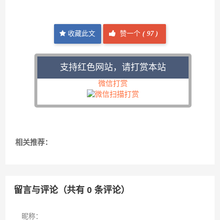
收藏此文
赞一个
(
97 )
支持红色网站，请打赏本站
微信打赏
相关推荐：
留言与评论（共有
0
条评论）
昵称：