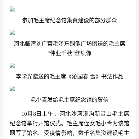
参加毛主席纪念馆集资建设的部分群众
河北临漳刘广营毛泽东铜像广场赠送的毛主席
“伟业千秋”丝织像
李学光赠送的毛主席《沁园春.雪》书法作品
毛小青发给毛主席纪念馆的贺信
　　10月8日上午，河北沙河溪沟新灵山毛主席
纪念馆举行开馆仪式。毛主席侄女毛小青为该馆
题写了馆名。受疫情影响，数千名集资建设毛主