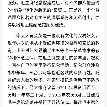
服务。毛主席纪念馆建成后，有不少群众把当时
的“借款”转化为后来的“集资”。正是这一个个普
通群众怀着对毛主席的深厚感情和无私付出，才
得以将毛主席纪念馆顺利建成。
　　牵头人吴会英是一位没有文化的农村妇女，
现年67岁的她从小受红色环境的熏陶和家长的教
诲，出于对伟大领袖毛主席等老一辈革命家的敬
仰和怀念之情，在毛主席去世后的多年里，起初
一直在自己的家里举行纪念活动，纪念群众涉及
邯郸永年、邢台沙河等临近区域的众多百姓。随
着纪念人数的增多，在家里搞纪念活动已不适应
的情况下，经大家商议曾与2014年投资近百万、
历时一年零三个月、于2015年农历9月11日建成
毛主席纪念馆并举行了开馆仪式。每逢毛主席的