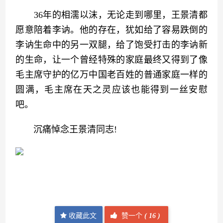
　　36年的相濡以沫，无论走到哪里，王景清都
愿意陪着李讷。他的存在，犹如给了容易跌倒的
李讷生命中的另一双腿，给了饱受打击的李讷新
的生命，让一个曾经特殊的家庭最终又得到了像
毛主席守护的亿万中国老百姓的普通家庭一样的
圆满，毛主席在天之灵应该也能得到一丝安慰
吧。
　　沉痛悼念王景清同志!
收藏此文
赞一个
(
16 )