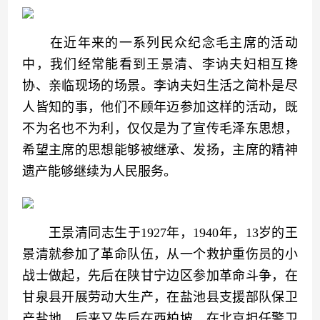
　　在近年来的一系列民众纪念毛主席的活动
中，我们经常能看到王景清、李讷夫妇相互搀
协、亲临现场的场景。李讷夫妇生活之简朴是尽
人皆知的事，他们不顾年迈参加这样的活动，既
不为名也不为利，仅仅是为了宣传毛泽东思想，
希望主席的思想能够被继承、发扬，主席的精神
遗产能够继续为人民服务。
　　王景清同志生于1927年，1940年，13岁的王
景清就参加了革命队伍，从一个救护重伤员的小
战士做起，先后在陕甘宁边区参加革命斗争，在
甘泉县开展劳动大生产，在盐池县支援部队保卫
产盐地，后来又先后在西柏坡、在北京担任警卫