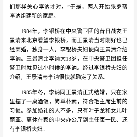
们那样关心李讷才对。”于是，两人开始张罗帮
李讷组建新的家庭。
　　1984年，李银桥在中央警卫团的昔日战友王
景清来北京看望李银桥，而王景清当时刚好也已
经离婚，独身一人。李银桥夫妇便向王景清介绍
李讷。王景清比李讷大13岁，在中央警卫团担任
警卫时就见过小时候的李讷。经过李银桥夫妇的
介绍，王景清与李讷很快就确定了关系。
　　1985年冬，李讷同王景清正式结婚，只在家
里摆了一桌酒饭，简单朴素，符合毛主席生前的
习惯。参加婚礼的人不多，只有叶子龙和女儿叶
丽亚、离休在家的中央办公厅副主任康一民、还
有李银桥夫妇。