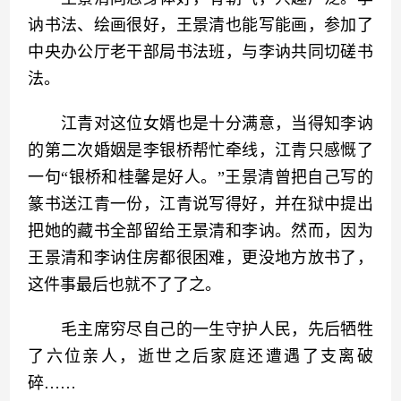
讷书法、绘画很好，王景清也能写能画，参加了
中央办公厅老干部局书法班，与李讷共同切磋书
法。
　　江青对这位女婿也是十分满意，当得知李讷
的第二次婚姻是李银桥帮忙牵线，江青只感慨了
一句“银桥和桂馨是好人。”王景清曾把自己写的
篆书送江青一份，江青说写得好，并在狱中提出
把她的藏书全部留给王景清和李讷。然而，因为
王景清和李讷住房都很困难，更没地方放书了，
这件事最后也就不了了之。
　　毛主席穷尽自己的一生守护人民，先后牺牲
了六位亲人，逝世之后家庭还遭遇了支离破
碎……