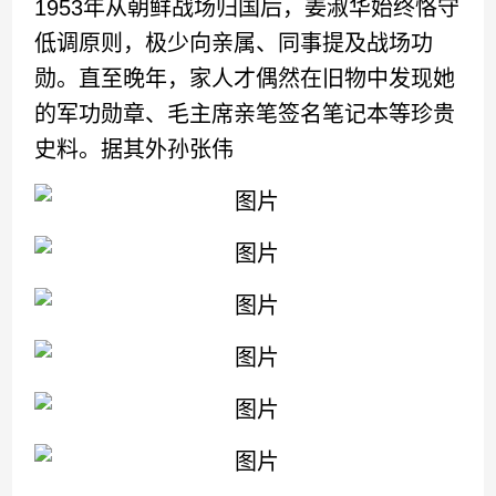
1953年从朝鲜战场归国后，姜淑华始终恪守
低调原则，极少向亲属、同事提及战场功
勋。直至晚年，家人才偶然在旧物中发现她
的军功勋章、毛主席亲笔签名笔记本等珍贵
史料。据其外孙张伟