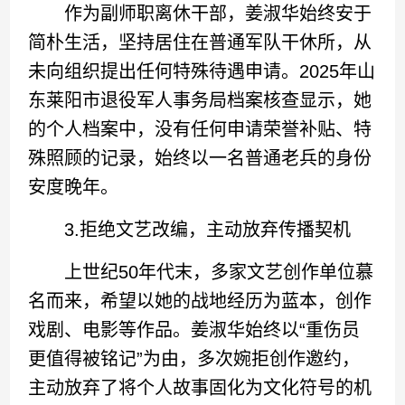
作为副师职离休干部，姜淑华始终安于
简朴生活，坚持居住在普通军队干休所，从
未向组织提出任何特殊待遇申请。2025年山
东莱阳市退役军人事务局档案核查显示，她
的个人档案中，没有任何申请荣誉补贴、特
殊照顾的记录，始终以一名普通老兵的身份
安度晚年。
3.拒绝文艺改编，主动放弃传播契机
上世纪50年代末，多家文艺创作单位慕
名而来，希望以她的战地经历为蓝本，创作
戏剧、电影等作品。姜淑华始终以“重伤员
更值得被铭记”为由，多次婉拒创作邀约，
主动放弃了将个人故事固化为文化符号的机