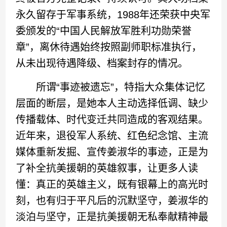
永久留存于军事系统，1988年还荣获中央军
委颁发的“中国人民解放军胜利功勋荣誉
章”，离休待遇始终按照副师职标准执行，
从未出现待遇降级、档案封存的情况。
所谓“事迹被遗忘”，特指大众集体记忆
层面的断层，是她本人主动选择低调、缺少
传播载体、时代变迁共同造成的客观结果。
近年来，退役军人系统、红色纪念馆、主流
媒体重新发掘、宣传姜淑华的事迹，正是为
了补全抗美援朝的英雄叙事，让更多人读
懂：真正的英雄主义，既有银幕上的高光时
刻，也有归于平凡后的沉默坚守，姜淑华的
淡泊与坚守，正是抗美援朝无私奉献精神最