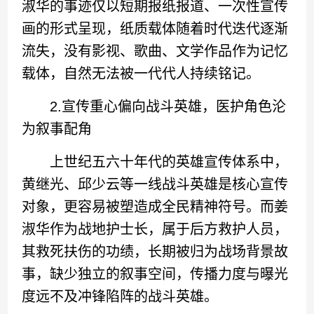
淑华的事迹仅以短期报纸报道、一次性宣传
画的形式呈现，纸质载体随着时代迭代逐渐
流失，没有影视、歌曲、文学作品作为记忆
载体，自然无法被一代代人持续铭记。
2.宣传重心偏向战斗英雄，医护角色沦
为叙事配角
上世纪五六十年代的英雄宣传体系中，
黄继光、邱少云等一线战斗英雄是核心宣传
对象，更容易被塑造成全民精神符号。而姜
淑华作为战地护士长，属于后方救护人员，
其救死扶伤的功绩，长期被归为战场背景故
事，缺少独立的叙事空间，传播力度与曝光
度远不及冲锋陷阵的战斗英雄。