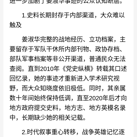
进一步加剧了姜淑华事迹的公众认知断层。
1.史料长期封存于内部渠道，大众难以
触及
姜淑华完整的战地经历、立功档案，主
要留存于军队干休所内部刊物、政协存档、
部队军事档案等非公开渠道，普通民众无法
查阅。直到2010年《党史纵横》转载其口述
回忆录，她的事迹才重新进入学术研究视
野，而大众知晓度依旧极低。同时，其亲属
数十年间始终保持低调，直至2020年后才向
地方政府提交史料，地方志、地方英模名录
中，长期缺少她的相关记载。
2.时代叙事重心转移，战争英雄记忆逐