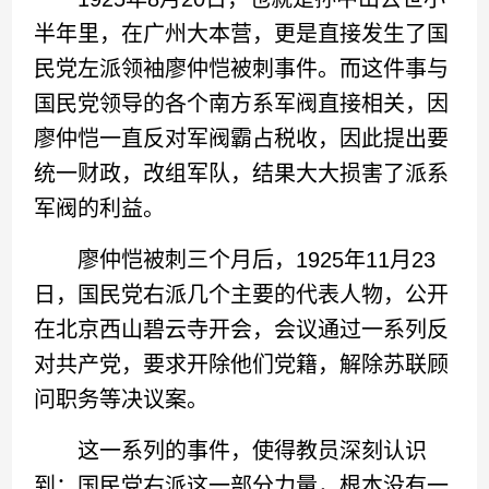
半年里，在广州大本营，更是直接发生了国
民党左派领袖廖仲恺被刺事件。而这件事与
国民党领导的各个南方系军阀直接相关，因
廖仲恺一直反对军阀霸占税收，因此提出要
统一财政，改组军队，结果大大损害了派系
军阀的利益。
廖仲恺被刺三个月后，1925年11月23
日，国民党右派几个主要的代表人物，公开
在北京西山碧云寺开会，会议通过一系列反
对共产党，要求开除他们党籍，解除苏联顾
问职务等决议案。
这一系列的事件，使得教员深刻认识
到：国民党右派这一部分力量，根本没有一