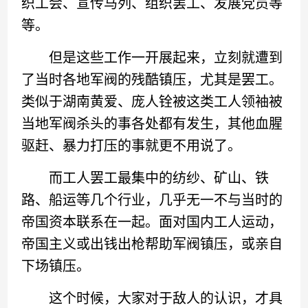
织工会、宣传马列、组织罢工、发展党员等
等。
但是这些工作一开展起来，立刻就遭到
了当时各地军阀的残酷镇压，尤其是罢工。
类似于湖南黄爱、庞人铨被这类工人领袖被
当地军阀杀头的事各处都有发生，其他血腥
驱赶、暴力打压的事就更不用说了。
而工人罢工最集中的纺纱、矿山、铁
路、船运等几个行业，几乎无一不与当时的
帝国资本联系在一起。面对国内工人运动，
帝国主义或出钱出枪帮助军阀镇压，或亲自
下场镇压。
这个时候，大家对于敌人的认识，才具