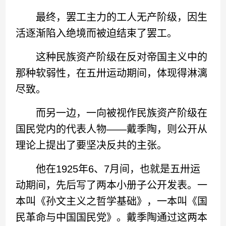
最终，罢工主力的工人无产阶级，因生
活逐渐陷入绝境而被迫结束了罢工。
这种民族资产阶级在反对帝国主义中的
那种软弱性，在五卅运动期间，体现得淋漓
尽致。
而另一边，一向被视作民族资产阶级在
国民党内的代表人物——戴季陶，则公开从
理论上提出了要坚决反共的主张。
他在1925年6、7月间，也就是五卅运
动期间，先后写了两本小册子公开发表。一
本叫《孙文主义之哲学基础》，一本叫《国
民革命与中国国民党》。戴季陶通过这两本