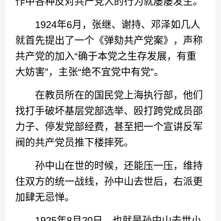
作中各种反对共产党人的行为就屡屡发生。
1924年6月，张继、谢持、邓泽如几人
就首先提出了一个《弹劾共产党案》，声称
共产党的加入“确于本党之生存发展，有重
大妨害”，主张“绝不宜党中有党”。
在教员所在的国民党上海执行部，他们
找打手破坏基层党部选举、殴打跨党成员邵
力子、停发党部经费，甚至把一个宣讲反军
阀的共产党员推下楼摔死。
孙中山在世的时候，还能压一压，维持
住双方的统一战线，孙中山去世后，右派更
加肆无忌惮。
1925年8月20日，也就是孙中山去世小