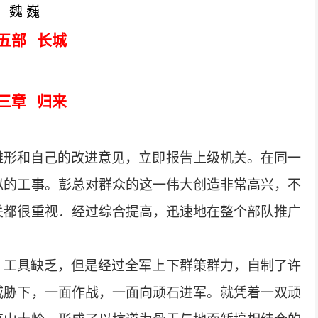
魏
巍
五部
长城
三章
归来
雏形和自己的改进意见，立即报告上级机关。在同一
似的工事。彭总对群众的这一伟大创造非常高兴，不
关都很重视．经过综合提高，迅速地在整个部队推广
，工具缺乏，但是经过全军上下群策群力，自制了许
威胁下，一面作战，一面向顽石进军。就凭着一双顽