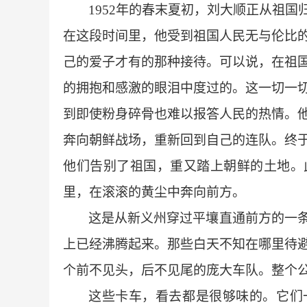
1952
年的春末夏初，刘大顺正从祖国
在这段时间里，他受到祖国人民无与伦比
己的爱子才有的那种接待。可以说，在祖
的拥抱和感激的眼泪中度过的。这一切一
到即使粉身碎骨也难以报答人民的热情。
奔向朝鲜战场，重新回到自己的连队。终
他们告别了祖国，重又踏上朝鲜的土地。
里，在滚滚的黄尘中奔向前方。
这是从新义州穿过平壤直通前方的一
上已经沸腾起来。那些白天不知在哪里待
个前不见头，后不见尾的庞大车队。整个
这些卡车，看去都是很够味的。它们