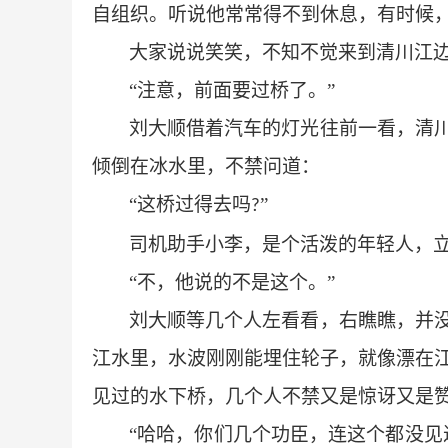
自组织。听说他常常得不到休息，有时候，
大家说说笑笑，不知不觉来到清川江
“注意，前面要过桥了。”
刘大顺借着汽车的灯光往前一看，清
倾倒在冰水里，不禁问道：
“这桥过得去吗
”
?
司机助手小李，是个活泼的年轻人，
“不，他说的不是这个。”
刘大顺等几个人左看看，右瞧瞧，并
江水里，水波刚刚能埋住轮子，就像漂在
见过的水下桥，几个人不禁又是惊讶又是
“哈哈，你们几个功臣，连这个都没见