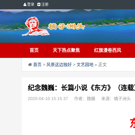
登录
注册
首页
天下热点聚焦
红旗漫卷西风
首页
>
风景这边独好
>
文艺园地
» 正文
纪念魏巍：长篇小说《东方》（连载）(
2020-04-10 15:15:37
作者：魏巍
来源：橘子洲头