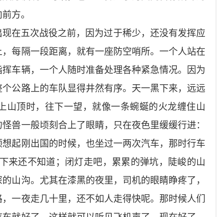
向前方。
出现在五次战役之前，因为过于稀少，还没有发挥应
上，每隔一段距离，就有一座防空哨所。一个人站在
指挥车辆，一个人随时准备处理各种紧急情况。因为
整个公路上的车队显得井然有序。天一黑下来，远远
上山顶时，往下一望，就像一条蜿蜒的火龙缠住山
的怪兽一般顷刻合上了眼睛，只在夜色里缓缓行进：
顺想起刚出国的时候，也坐过一两次汽车，那时行车
下来还不知道；闭灯走吧，累累的弹坑，陡峻的山
深的山沟。尤其在漆黑的夜里，司机的眼睛睁疼了，
路，一夜走几十里，还不如人走得快呢。那时候人们