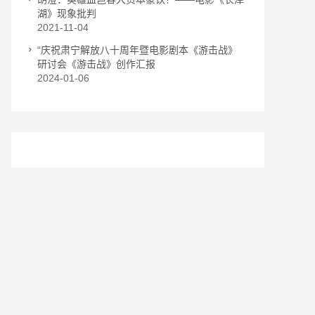
湖》现象批判
2021-11-04
“庆祝肃宁解放八十周年暨电影剧本《游击战》
研讨会《游击战》创作汇报
2024-01-06