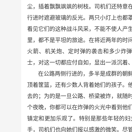
尘，插着飘飘飒飒的树枝。司机们还特意
行进时遮避玻璃的反光。两只小灯上也都
看见它们的这种战斗风采，不能不使人产
里，都不是平坦的旅途。在将近两年的时
火箭、机关炮、定时弹的袭击和多少炸
士，对这一切都应付自如，显出一派沉着
在公路两侧行进的，多半是成群的朝
顶着筐篮，还有少数人背着她们的孩子。
去的；为的是一旦公路、桥梁被炸，就随
个夜晚，你都可以在炸弹的火光中看到他
镇定和更加乐观了。特别是那些年轻的妇
手，司机们也向她们报以感激的微笑。尽