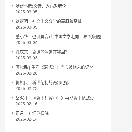
汤建林|散文诗：大禹对我说
2025-03-05
刘继明：社会主义文学的高原和高峰
2025-03-05
董小华：也谈莫言让“中国文学走向世界”的问题
2025-03-04
孔庆东：鲁迅的深刻在哪里？
2025-03-03
郭松民 | 重看《潜伏》：当心被植入的记忆
2025-02-28
郭松民：新世纪初的两部电影
2025-02-23
岳双才：《冀中！冀中！》再现冀中抗战史
2025-02-16
正月十五灯谜揭晓
2025-02-14