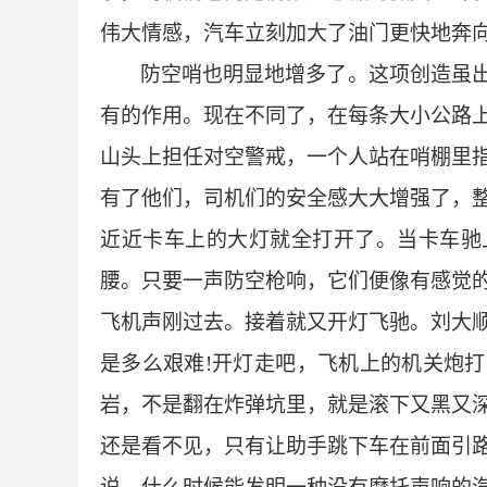
伟大情感，汽车立刻加大了油门更快地奔
防空哨也明显地增多了。这项创造虽
有的作用。现在不同了，在每条大小公路
山头上担任对空警戒，一个人站在哨棚里
有了他们，司机们的安全感大大增强了，
近近卡车上的大灯就全打开了。当卡车驰
腰。只要一声防空枪响，它们便像有感觉
飞机声刚过去。接着就又开灯飞驰。刘大
是多么艰难
!
开灯走吧，飞机上的机关炮打
岩，不是翻在炸弹坑里，就是滚下又黑又
还是看不见，只有让助手跳下车在前面引