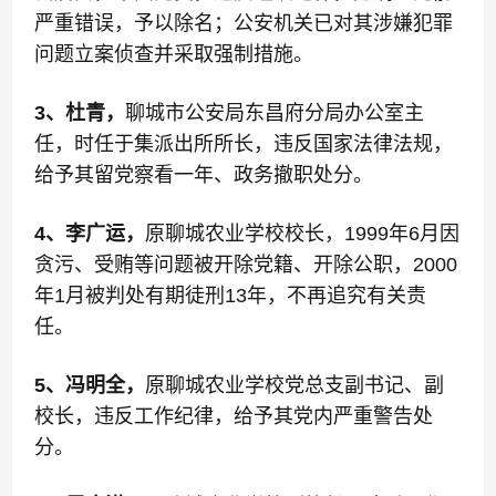
严重错误，予以除名；公安机关已对其涉嫌犯罪
问题立案侦查并采取强制措施。
3、杜青，
聊城市公安局东昌府分局办公室主
任，时任于集派出所所长，违反国家法律法规，
给予其留党察看一年、政务撤职处分。
4、李广运，
原聊城农业学校校长，1999年6月因
贪污、受贿等问题被开除党籍、开除公职，2000
年1月被判处有期徒刑13年，不再追究有关责
任。
5、冯明全，
原聊城农业学校党总支副书记、副
校长，违反工作纪律，给予其党内严重警告处
分。