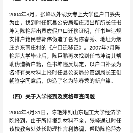
2004年8月，张峰以外甥女考上大学但户口丢失
为由，找到时任冠县公安局烟庄派出所所长任书
坤为陈艳萍出具虚假户口迁移证明，任书坤违规
安排户籍民警郭伟伪造了名为陈春秀、地址为烟
庄乡东南庄村的《户口迁移证》。2007年7月陈
艳萍大学毕业后，陈巨鹏再次找到任书坤请其帮
助伪造新户籍，任书坤违反规定，以户口补录为
名将有关材料上报时任县公安局分管副局长王俊
朝签字同意后，伪造了名为陈春秀的新户籍。
（四）关于入学报到及资格审查问题
2004年8月31日，陈艳萍到山东理工大学经济学
院报到，由于所持报到材料不全，张峰通过时任
该校教务处处长助理杜言利协调，帮助陈艳萍办