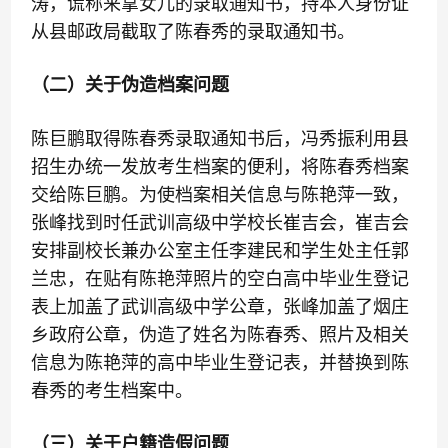
涛，谎称来拿女儿的录取通知书，持本人身份证
从县邮政局截取了陈春秀的录取通知书。
（二）关于伪造档案问题
陈巨鹏取得陈春秀录取通知书后，冯秀振利用县
招生办统一发放考生档案的便利，将陈春秀档案
交给陈巨鹏。为使档案相关信息与陈艳萍一致，
张峰找到时任武训高级中学校长崔吉会，崔吉会
安排副校长兼办公室主任李建民和学生处主任郭
兰忠，在贴有陈艳萍照片的空白高中毕业生登记
表上加盖了武训高级中学公章，张峰加盖了烟庄
乡政府公章，伪造了姓名为陈春秀、照片及相关
信息为陈艳萍的高中毕业生登记表，并替换到陈
春秀的考生档案中。
（三）关于户籍造假问题