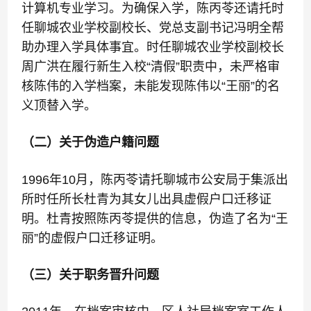
计算机专业学习。为确保入学，陈丙苓还请托时
任聊城农业学校副校长、党总支副书记冯明全帮
助办理入学具体事宜。时任聊城农业学校副校长
周广洪在履行新生入校“清假”职责中，未严格审
核陈伟的入学档案，未能发现陈伟以“王丽”的名
义顶替入学。
（二）关于伪造户籍问题
1996年10月，陈丙苓请托聊城市公安局于集派出
所时任所长杜青为其女儿出具虚假户口迁移证
明。杜青按照陈丙苓提供的信息，伪造了名为“王
丽”的虚假户口迁移证明。
（三）关于职务晋升问题