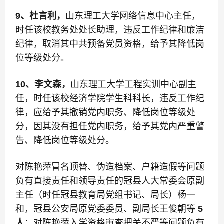
9、杜言利，
山东理工大学网络信息中心主任，
时任该校教务处处长助理，违反工作纪律和廉洁
纪律，取消其中共预备党员资格，给予其降低岗
位等级处分。
10、李文森，
山东理工大学工程实训中心副主
任，时任该校经济学院学生科科长，违反工作纪
律，应给予其撤销党内职务、降低岗位等级处
分，因其没有担任党内职务，给予其党内严重警
告、降低岗位等级处分。
对陈艳萍冒名顶替、伪造档案、户籍造假等问题
负有直接责任和领导责任的冠县人大常委会原副
主任（时任冠县教育局党组书记、局长）杨一
和，冠县公安局原党委委员、副局长王俊朝等
5
人
；对陈艳萍入学资格审查把关不严等问题负有