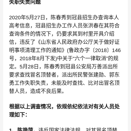
失职失责问题
2020年5月27日，陈春秀到冠县招生办查询本人
高考信息，冠县招生办工作人员张洪春在其符合
查询条件的情况下，仍要求其到村里开具介绍
信，违反了《山东省人民政府办公厅关于做好证
明事项清理工作的通知》(鲁政办字〔2018〕146
号，2018年8月下发)中关于“六个一律取消”的规
定。5月28日，陈春秀到冠县公安局万善派出所
要求查找冒名顶替者，派出所民警张建勋、郭东
勇工作失职失责，未能及时查找、比对出冒名顶
替人员，造成不良后果。
根据以上调查情况，依规依纪依法对有关人员处
理如下：
1、陈艳萍，
违反国家法律法规，对其冒名顶替