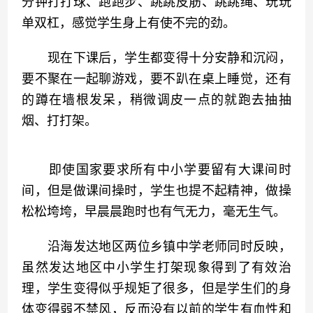
分钟打打球、跑跑步、跳跳皮筋、跳跳绳、玩玩
单双杠，感觉学生身上有使不完的劲。
　　现在下课后，学生都变得十分安静和沉闷，
要不聚在一起聊游戏，要不趴在桌上睡觉，还有
的蹲在墙根发呆，稍微调皮一点的就跑去抽抽
烟、打打架。
　　即使国家要求所有中小学要留有大课间时
间，但是做课间操时，学生也提不起精神，做操
松松垮垮，早晨晨跑时也有气无力，毫无生气。
　　沿海发达地区两位乡镇中学老师同时反映，
虽然发达地区中小学生打架现象得到了有效治
理，学生变得似乎规矩了很多，但是学生们的身
体变得弱不禁风，反而没有以前的学生有血性和