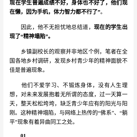
现在学生普遍成绩不好，身体也不好了，他们现
在懒，因为手机，体力智力都不行了”
。
　　因此，他不无担忧地总结道，
现在的学生出
现了“精神塌陷”。
　　乡镇副校长的观察并非地区个例，笔者在全
国各地乡村调研，发现乡村青少年的精神面貌不
佳是普遍现象。
　　他们不爱学习、不锻炼身体，没有人生理
想，对未来发展抱着无所谓的态度，过一天算一
天，整天松松垮垮，缺乏青少年应有的阳光与阳
刚。这种精神塌陷，与网络上热传的“佛系”、“躺
平”现象有着异曲同工之处。
01