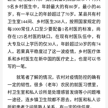
9名乡村医生中，年龄最大的有80岁，最小的46
岁，有一半以上的年龄超过了70岁。某县共有村
卫生室144间、乡村医生268人，按照国家规定的
每1000常住人口至少要配备1名村医的标准，尚
存在125名村医的缺口。在现有村医队伍中，有
大专及以上学历的仅30人，年龄超过50岁的有74
人。若果真平稳度过了这一波疫情，乡村医疗体
系和乡村医生在新中国的医疗史上，也是可以书
写的一笔。
　　就笔者了解的情况，农村对疫情防控的确有
一定的韧性。很多（老年）农民的就医习惯里，
村卫生室和私人诊所是处理感冒发烧等小问题唯
一途径，连乡镇卫生院都不愿去。村医和私人诊
所和患者之间是熟人关系，有一定的信任度。