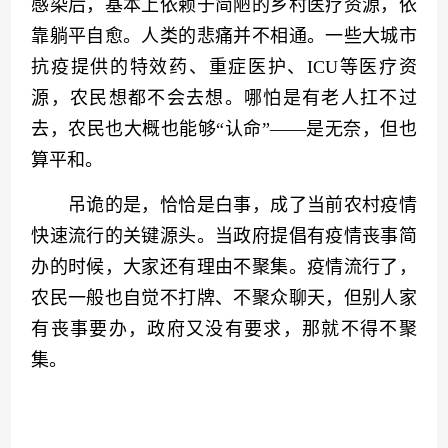
感染后，基本上依赖于简陋的乡村医疗资源，依
靠躺平自愈。人类的悲痛并不相通。一些大城市
抗疫提供的特效药、重症医护、ICU等医疗资
源，农民想都不会去想。哪怕是有老人扛不过
去，农民也大概也能够“认命”——是无奈，但也
算平和。
　　吊诡的是，恰恰是白事，成了当前农村疫情
快速流行的关键源头。当政府提倡有疫情丧事简
办的时候，大家还有理由不聚集。疫情流行了，
农民一般也自觉不打牌、不聚众聊天，但别人家
有丧事要办，政府又没有要求，那就不得不聚
集。