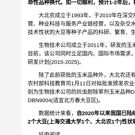
命性品种换代。如一切顺利，预计1-2年后
大北农成立于1993年，于2010年在深
营、种业科技与服务产业链经营，以及杂交
技术性状的大豆等种子产品的科研、繁育、
生物技术公司成立于2011年，研发的玉
目前，该公司同时立足国内、国际市场需求
研发计划(2015-2025)。
除了此前获批的玉米品种外，大北农还有
农村部科技教育司1月11日对拟批准颁发农
别为生物技术公司的抗虫耐除草剂玉米品种DB
DBN9004(适宜北方春大豆区)。
数据统计来看，
自2020年以来我国已陆
2个大豆(上海交通大学1个、大北农1个)性
延申阅读