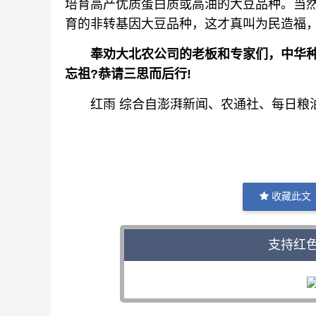
培育高产优质蛋白质或高油的大豆品种。当
育的非转基因大豆品种，这才真叫为民造福，
奉劝大北农公司的老板和专家们，中华种业
忘祖?恭请三思而后行!
红雨 综合自澎湃新闻、农通社、每日粮
收藏此文
支持红