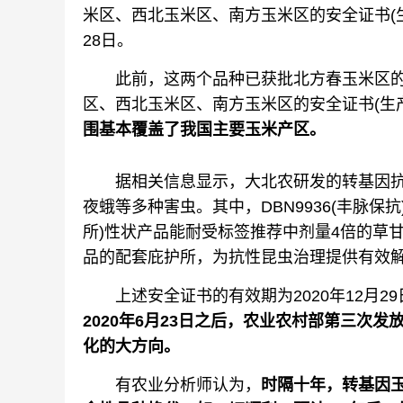
米区、西北玉米区、南方玉米区的安全证书(生产应
28日。
此前，这两个品种已获批北方春玉米区的
区、西北玉米区、南方玉米区的安全证书(生
围基本覆盖了我国主要玉米产区。
据相关信息显示，大北农研发的转基因抗
夜蛾等多种害虫。其中，DBN9936(丰脉保抗
所)性状产品能耐受标签推荐中剂量4倍的草甘
品的配套庇护所，为抗性昆虫治理提供有效
上述安全证书的有效期为2020年12月29日至
2020年6月23日之后，农业农村部第三次
化的大方向。
有农业分析师认为，
时隔十年，转基因