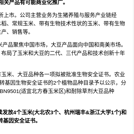
，相关产品有可能商业化推广。
交所上市。公司主营业务为生猪养殖与服务产业链经
水稻、常规玉米、带有生物技术性状的玉米、带有生物
生产、销售等。
米产品聚焦中国市场，大豆产品面向中国和南美市场。
，布局了玉米和大豆的二代、三代产品和技术创新十年
玉米、大豆品种各一项拟被批准生物安全证书。农业
业转基因生物安全证书的2个植物品种目录予以公示，分
N9501(适宜北方春玉米区)和耐除草剂大豆品种
续发放4个玉米(大北农3个、杭州瑞丰&浙江大学1个)和
状转基因安全证书。