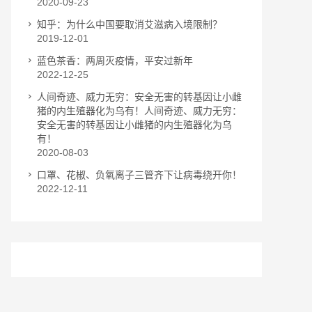
2020-09-23
知乎：为什么中国要取消艾滋病入境限制？
2019-12-01
蓝色茶香：两周灭疫情，平安过新年
2022-12-25
人间奇迹、威力无穷：安全无害的转基因让小雌
猪的内生殖器化为乌有！人间奇迹、威力无穷：
安全无害的转基因让小雌猪的内生殖器化为乌
有！
2020-08-03
口罩、花椒、负氧离子三管齐下让病毒绕开你！
2022-12-11