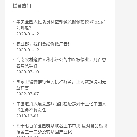
栏目热门
事关全国人民切身利益却这么偷偷摸摸地“公示”
为哪般？
2020-01-12
农业部，我们要给你做广告！
2020-01-12
海南农村这位人称小济公的中医被停业，几百患
者焦急等待
2020-07-10
国家卫健委推行全民接种疫苗，上海数据说明无
益有害
2022-07-07
中国取消入境艾滋病强制检疫是对十三亿中国人
的生命不负责任
2019-12-01
四千七百余爱国群众联名上书中央 反对食品标识
法第三十二条及转基因产业化