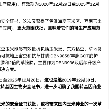
用)，有效期为2020年12月29日至2025年12月
安全证书，这次又获得了黄淮海夏玉米区、西南玉米
产应用)，
更大范围获批，意味着它们的可生产应用范
虫玉米能够有效抵抗包括玉米螟、东方粘虫、草地贪
)可抗地上害虫和抗草甘膦;DBN9858(丰脉GGT庇护
膦和2倍的草铵膦，主要作为DBN9936及后续升级产
解决方案。
2025年12月28日。
这也是继2019年12月30日、
发放转基因生物安全证书，进一步明确了我国转基因商业
玉米的安全证书获批，或将带来国内玉米种业的一次革