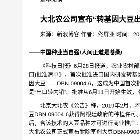
大北农公司宣布“转基因大豆出
来源：新浪博客 作者：佟屏亚 时间：202
——中国种业当自强!人间正道是苍桑!
《科技日报》6月28日报道，农业农村部科
口)批准清单》，首次批准进口国内研发转基
因大豆——DBN-09004-6，这成为中国
是“出口转内销”。批准从6月11日开始生效，
北京大北农《公告》称，2019年2月，
豆DBN-09004-6获得阿根廷政府的种植
后，含该技术的大豆品种才可进行商业推广
大北农公司正式宣布耐除草剂大豆DBN-090