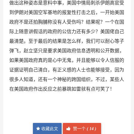
做出这种姿态是意料中事，美国中情局刺杀伊朗高官受
到伊朗对美国空军基地的报复性打击之后，一开始美国
政府不是还拍胸脯称没有人受伤吗？结果呢？一个在国
际上随意讲假话的政府的公信力还有多少？美国佬自己
最清楚。至于最后的结果是怎么样，我们可以耐心等子
弹飞，赵立坚只是要求美国政府信息透明和公开数据，
如果美国政府真的是心中无鬼，并且能够以令人信服的
证据证明自己清白，有正义感的人士也能够接受，因为
很多人知道，还有一个神秘的跨国组织，不过，某些人
在美国政府作出反应之前暴跳如雷就有点可笑了！
收藏此文
赞一个
(
14 )