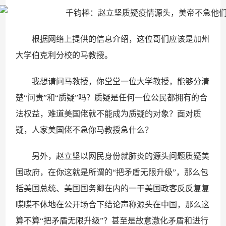
根据网络上提供的信息介绍，这位哥们应该是加州
大学伯克利分校的马教授。
我想请问马教授，你堂堂一位大学教授，能够分清
楚“问责”和“质疑”吗？质疑是任何一位公民都拥有的合
法权益，难道美国佬就不能成为质疑的对象？面对质
疑，人家美国佬不急你马教授急什么？
另外，赵立坚以网民身份就肺炎的源头问题质疑美
国政府，在你这就是所谓的“把矛盾无限升级”，那么包
括美国总统、美国国务卿在内的一干美国政客反反复复
喋喋不休地在公开场合下结论声称源头在中国，那么这
算不算“把矛盾无限升级”？甚至是故意激化矛盾和进行