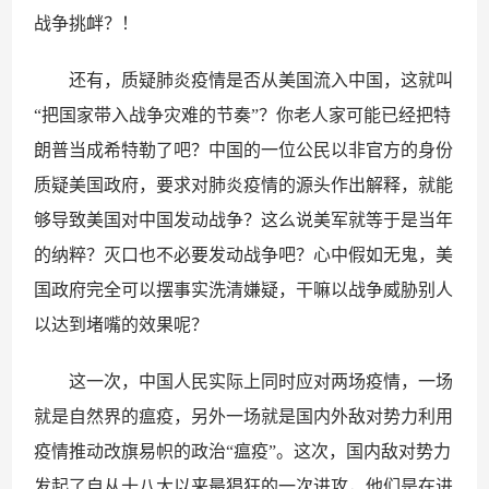
战争挑衅？！
还有，质疑肺炎疫情是否从美国流入中国，这就叫
“把国家带入战争灾难的节奏”？你老人家可能已经把特
朗普当成希特勒了吧？中国的一位公民以非官方的身份
质疑美国政府，要求对肺炎疫情的源头作出解释，就能
够导致美国对中国发动战争？这么说美军就等于是当年
的纳粹？灭口也不必要发动战争吧？心中假如无鬼，美
国政府完全可以摆事实洗清嫌疑，干嘛以战争威胁别人
以达到堵嘴的效果呢？
这一次，中国人民实际上同时应对两场疫情，一场
就是自然界的瘟疫，另外一场就是国内外敌对势力利用
疫情推动改旗易帜的政治“瘟疫”。这次，国内敌对势力
发起了自从十八大以来最猖狂的一次进攻，他们是在进