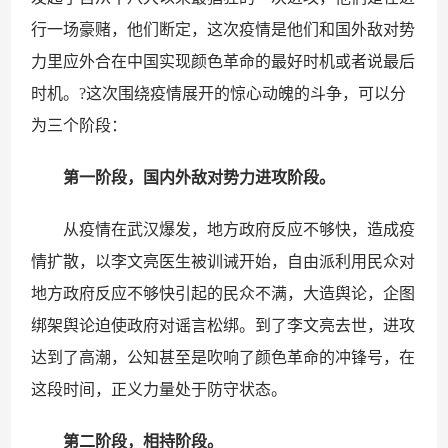
行一场豪赌，他们断定，这次疫情是他们和国外敌对势
力里应外合在中国实现颜色革命的最好时机或者说最后
时机。?这次围绕疫情展开的惊心动魄的斗争，可以分
为三个阶段：
第一阶段，国内外敌对势力进攻阶段。
从疫情在武汉爆发，地方政府反应不够快，造成疫
情扩散，以李文亮医生被训诫开始，自由派利用民众对
地方政府反应不够快引起的民众不满，大造舆论，企图
绑架舆论迫使政府对谣言松绑。到了李文亮去世，进攻
达到了高潮，公知甚至是吹响了颜色革命的冲锋号，在
这段时间，正义力量处于防守状态。
第二阶段，相持阶段。