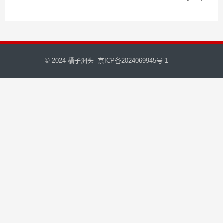
© 2024
橘子洲头
京ICP备2024069945号-1