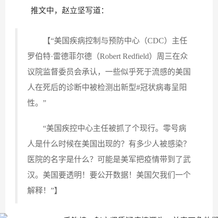
推文中，赵立坚写道：
【“美国疾病控制与预防中心（CDC）主任
罗伯特·雷德菲尔德（Robert Redfield）周三在众
议院监督委员会承认，一些似乎死于流感的美国
人在死后的诊断中被检测出新型#冠状病毒呈阳
性。”
“美国疾控中心主任被抓了个现行。零号病
人是什么时候在美国出现的？有多少人被感染？
医院的名字是什么？可能是美军把疫情带到了武
汉。美国要透明！要公开数据！美国欠我们一个
解释！”】