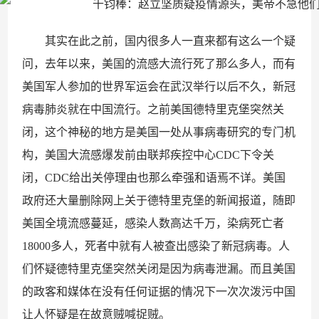
其实在此之前，国内很多人一直来都有这么一个疑
问，去年以来，美国的流感大流行死了那么多人，而有
美国军人参加的世界军运会在武汉举行以后不久，新冠
病毒肺炎就在中国流行。之前美国德特里克堡突然关
闭，这个神秘的地方是美国一处从事病毒研究的专门机
构，美国大流感爆发前由联邦疾控中心CDC下令关
闭，CDC给出关停理由也那么牵强和语焉不详。美国
政府还大量删除网上关于德特里克堡的新闻报道，随即
美国全境流感蔓延，感染人数高达千万，染病死亡者
18000多人，死者中就有人被查出感染了新冠病毒。人
们怀疑德特里克堡突然关闭是因为病毒泄漏。而且美国
的政客和媒体在没有任何证据的情况下一次次泼污中国
让人怀疑是在故意贼喊捉贼。