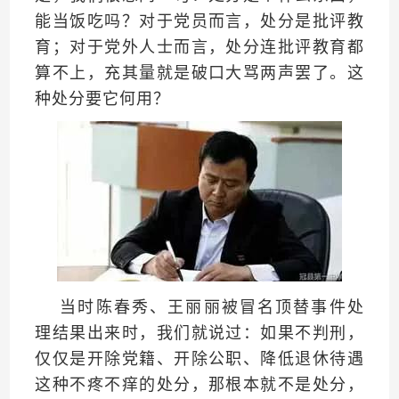
能当饭吃吗？对于党员而言，处分是批评教
育；对于党外人士而言，处分连批评教育都
算不上，充其量就是破口大骂两声罢了。这
种处分要它何用？
当时陈春秀、王丽丽被冒名顶替事件处
理结果出来时，我们就说过：如果不判刑，
仅仅是开除党籍、开除公职、降低退休待遇
这种不疼不痒的处分，那根本就不是处分，