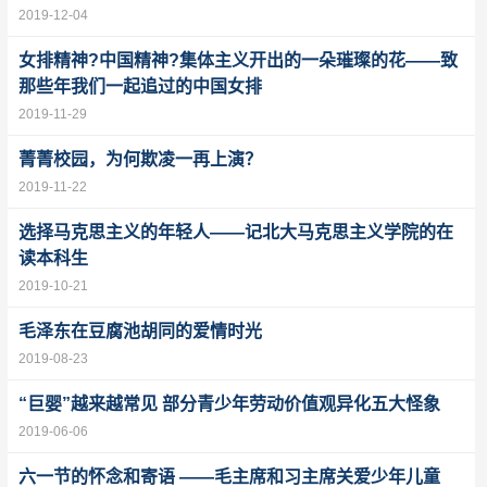
2019-12-04
女排精神?中国精神?集体主义开出的一朵璀璨的花——致
那些年我们一起追过的中国女排
2019-11-29
菁菁校园，为何欺凌一再上演？
2019-11-22
选择马克思主义的年轻人——记北大马克思主义学院的在
读本科生
2019-10-21
毛泽东在豆腐池胡同的爱情时光
2019-08-23
“巨婴”越来越常见 部分青少年劳动价值观异化五大怪象
2019-06-06
六一节的怀念和寄语 ——毛主席和习主席关爱少年儿童