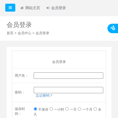
网站主页
会员登录
会员登录
首页
>
会员中心
> 会员登录
会员登录
用户名：
密码：
忘记密码？
保存时
不保存
一小时
一天
一个月
永
间：
久