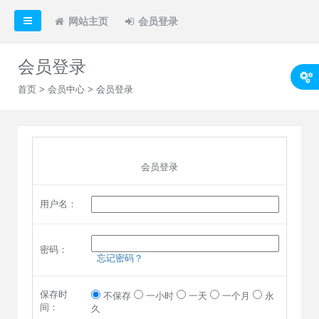
网站主页
会员登录
会员登录
首页
>
会员中心
> 会员登录
会员登录
用户名：
密码：
忘记密码？
保存时
不保存
一小时
一天
一个月
永
间：
久